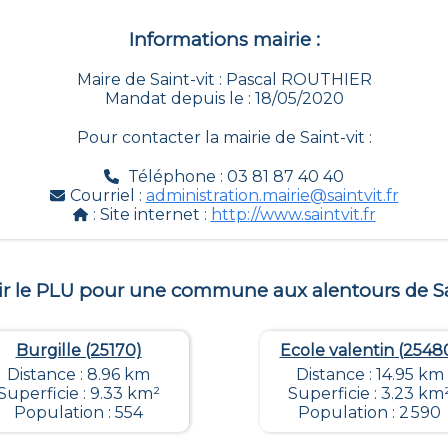
Informations mairie :
Maire de Saint-vit : Pascal ROUTHIER
Mandat depuis le : 18/05/2020
Pour contacter la mairie de
Saint-vit
:
Téléphone : 03 81 87 40 40
Courriel :
administration.mairie@saintvit.fr
: Site internet :
http://www.saintvit.fr
ir le PLU pour une commune aux alentours de
S
Burgille (25170)
Ecole valentin (2548
Distance : 8.96 km
Distance : 14.95 km
Superficie : 9.33 km²
Superficie : 3.23 km
Population : 554
Population : 2 590