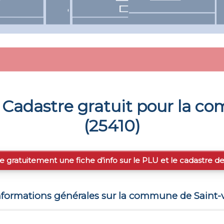
Cadastre gratuit pour la 
(
25410
)
e gratuitement une fiche d’info sur le PLU et le cadastre d
nformations générales sur la commune de
Saint-v