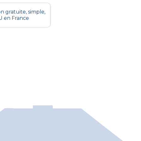
n gratuite, simple,
LU en France