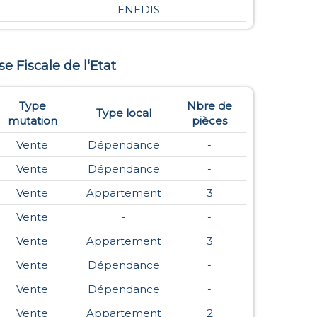
ENEDIS
se Fiscale de l‘Etat
Type
Nbre de
Type local
mutation
pièces
Vente
Dépendance
-
Vente
Dépendance
-
Vente
Appartement
3
Vente
-
-
Vente
Appartement
3
Vente
Dépendance
-
Vente
Dépendance
-
Vente
Appartement
2