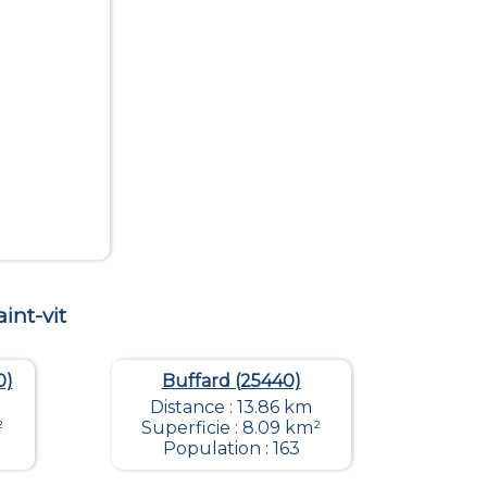
aint-vit
0)
Buffard (25440)
Distance : 13.86 km
²
Superficie : 8.09 km²
Population : 163