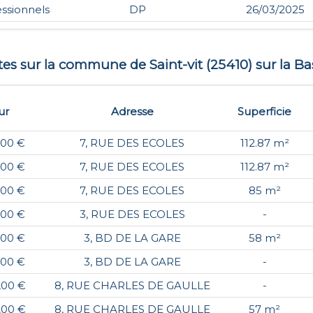
essionnels
DP
26/03/2025
ntes sur la commune de
Saint-vit
(
25410
) sur la Ba
ur
Adresse
Superficie
,00 €
7, RUE DES ECOLES
112.87 m²
,00 €
7, RUE DES ECOLES
112.87 m²
,00 €
7, RUE DES ECOLES
85 m²
,00 €
3, RUE DES ECOLES
-
,00 €
3, BD DE LA GARE
58 m²
,00 €
3, BD DE LA GARE
-
,00 €
8, RUE CHARLES DE GAULLE
-
,00 €
8, RUE CHARLES DE GAULLE
57 m²