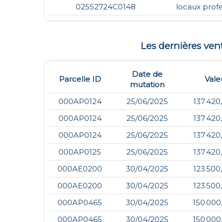
02552724C0148
locaux prof
Les dernières ve
Date de
Parcelle ID
Vale
mutation
000AP0124
25/06/2025
137 420
000AP0124
25/06/2025
137 420
000AP0124
25/06/2025
137 420
000AP0125
25/06/2025
137 420
000AE0200
30/04/2025
123 500
000AE0200
30/04/2025
123 500
000AP0465
30/04/2025
150 000
000AP0465
30/04/2025
150 000