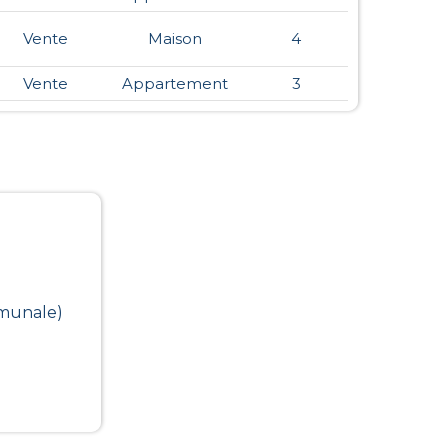
Vente
Maison
4
Vente
Appartement
3
mmunale)