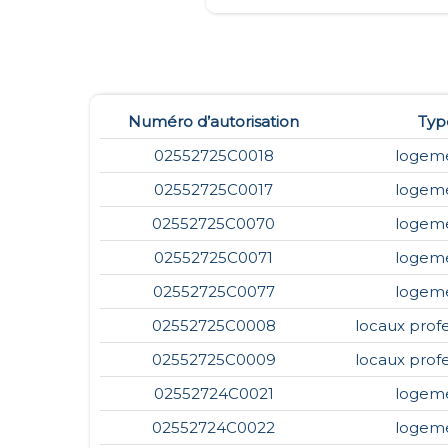
Numéro d’autorisation
Typ
02552725C0018
logem
02552725C0017
logem
02552725C0070
logem
02552725C0071
logem
02552725C0077
logem
02552725C0008
locaux prof
02552725C0009
locaux prof
02552724C0021
logem
02552724C0022
logem