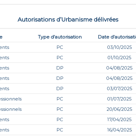
Autorisations d’Urbanisme délivrées
e
Type d’autorisation
Date d’autorisat
ents
PC
03/10/2025
ents
PC
01/10/2025
ents
DP
04/08/2025
ents
DP
04/08/2025
ents
DP
03/07/2025
essionnels
PC
01/07/2025
essionnels
PC
20/06/2025
ents
PC
17/04/2025
ents
PC
16/04/2025