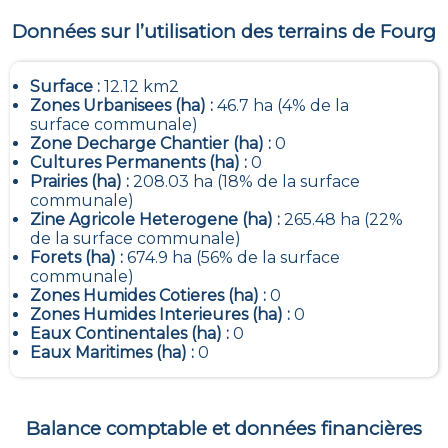
Données sur l’utilisation des terrains de
Fourg
Surface :
12.12 km2
Zones Urbanisees (ha) :
46.7 ha (4% de la
surface communale)
Zone Decharge Chantier (ha) :
0
Cultures Permanents (ha) :
0
Prairies (ha) :
208.03 ha (18% de la surface
communale)
Zine Agricole Heterogene (ha) :
265.48 ha (22%
de la surface communale)
Forets (ha) :
674.9 ha (56% de la surface
communale)
Zones Humides Cotieres (ha) :
0
Zones Humides Interieures (ha) :
0
Eaux Continentales (ha) :
0
Eaux Maritimes (ha) :
0
Balance comptable et données financières