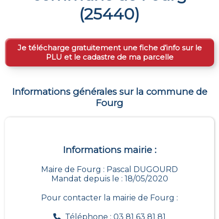
(
25440
)
Je télécharge gratuitement une fiche d’info sur le
PLU et le cadastre de ma parcelle
Informations générales sur la commune de
Fourg
Informations mairie :
Maire de Fourg : Pascal DUGOURD
Mandat depuis le : 18/05/2020
Pour contacter la mairie de
Fourg
:
Téléphone : 03 81 63 81 81