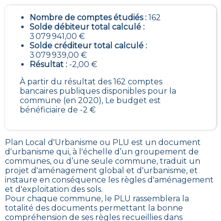
Nombre de comptes étudiés :
162
Solde débiteur total calculé :
3 079 941,00 €
Solde créditeur total calculé :
3 079 939,00 €
Résultat :
-2,00 €
À partir du résultat des 162 comptes
bancaires publiques disponibles pour la
commune (en 2020), Le budget est
bénéficiaire de -2 €
Plan Local d'Urbanisme ou PLU est un
document
d'urbanisme qui, à l'échelle d’un groupement de
communes, ou d’une seule commune, traduit un
projet d'aménagement global et d'urbanisme, et
instaure en conséquence les règles d'aménagement
et d'exploitation des sols
.
Pour chaque commune, le PLU rassemblera la
totalité des documents permettant la bonne
compréhension de ses règles recueillies dans