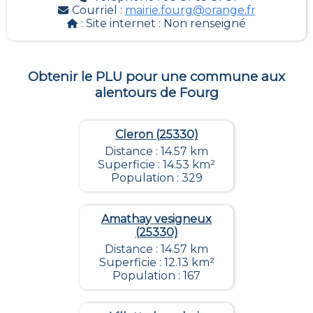
Courriel :
mairie.fourg@orange.fr
: Site internet :
Non renseigné
Obtenir le PLU pour une commune aux
alentours de
Fourg
Cleron (25330)
Distance : 14.57 km
Superficie : 14.53 km²
Population : 329
Amathay vesigneux
(25330)
Distance : 14.57 km
Superficie : 12.13 km²
Population : 167