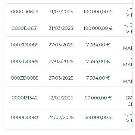
- , 
0000D0629
31/03/2025
100 000,00 €
VIL
- , 
0000D0631
31/03/2025
100 000,00 €
VIL
- 
000ZD0085
27/03/2025
7 384,00 €
MAR
- 
000ZD0085
27/03/2025
7 384,00 €
MAR
- 
000ZD0085
27/03/2025
7 384,00 €
MAR
- 
0000B1342
12/03/2025
50 000,00 €
GR
CH
- , 
0000D0083
24/02/2025
169 000,00 €
VIL