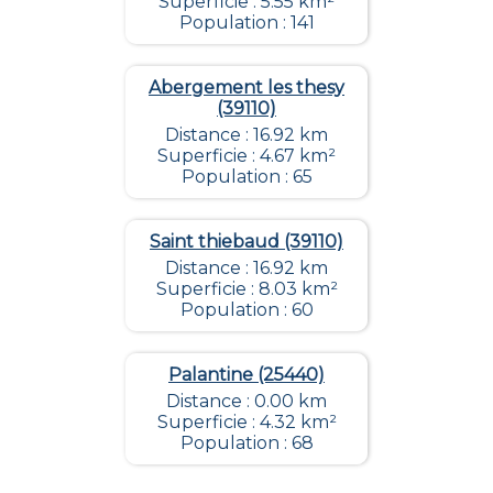
Superficie : 5.55 km²
Population : 141
Abergement les thesy
(39110)
Distance : 16.92 km
Superficie : 4.67 km²
Population : 65
Saint thiebaud (39110)
Distance : 16.92 km
Superficie : 8.03 km²
Population : 60
Palantine (25440)
Distance : 0.00 km
Superficie : 4.32 km²
Population : 68