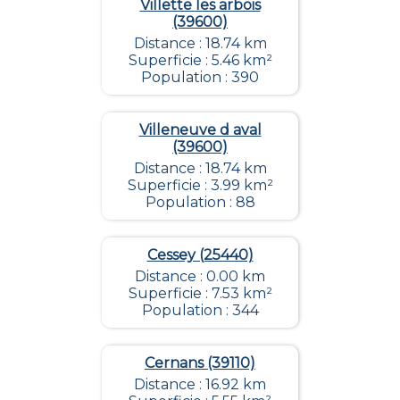
Villette les arbois
(39600)
Distance : 18.74 km
Superficie : 5.46 km²
Population : 390
Villeneuve d aval
(39600)
Distance : 18.74 km
Superficie : 3.99 km²
Population : 88
Cessey (25440)
Distance : 0.00 km
Superficie : 7.53 km²
Population : 344
Cernans (39110)
Distance : 16.92 km