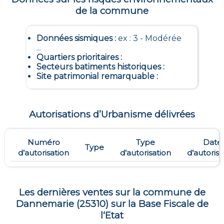
de la commune
Données sismiques
:
ex : 3 - Modérée
...
Quartiers prioritaires
:
Secteurs batiments historiques
:
Site patrimonial remarquable
:
Autorisations d’Urbanisme délivrées
Numéro
Type
Date
Type
d’autorisation
d’autorisation
d’autorisa
Les dernières ventes sur la commune de
Dannemarie
(
25310
) sur la Base Fiscale de
l‘Etat