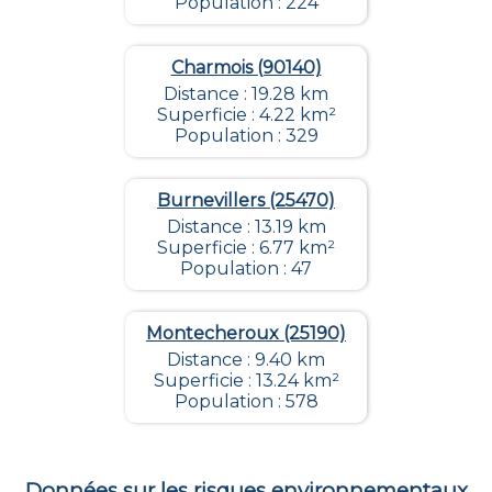
Population : 224
Charmois (90140)
Distance : 19.28 km
Superficie : 4.22 km²
Population : 329
Burnevillers (25470)
Distance : 13.19 km
Superficie : 6.77 km²
Population : 47
Montecheroux (25190)
Distance : 9.40 km
Superficie : 13.24 km²
Population : 578
Données sur les risques environnementaux