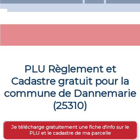
PLU Règlement et
Cadastre gratuit pour la
commune de
Dannemarie
(
25310
)
Je télécharge gratuitement une fiche d’info sur le
PLU et le cadastre de ma parcelle