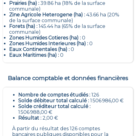
Prairies (ha) :
39.86 ha (18% de la surface
communale)
Zine Agricole Heterogene (ha) :
43.66 ha (20%
de la surface communale)
Forets (ha) :
145.44 ha (65% de la surface
communale)
Zones Humides Cotieres (ha) :
0
Zones Humides Interieures (ha) :
0
Eaux Continentales (ha) :
0
Eaux Maritimes (ha) :
0
Balance comptable et données financières
Nombre de comptes étudiés :
126
Solde débiteur total calculé :
1 506 986,00 €
Solde créditeur total calculé :
1 506 988,00 €
Résultat :
2,00 €
À partir du résultat des 126 comptes
bancaires publiques disponibles pour la