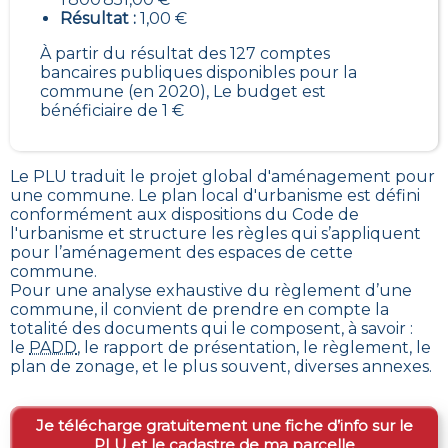
Résultat :
1,00 €
À partir du résultat des 127 comptes
bancaires publiques disponibles pour la
commune (en 2020), Le budget est
bénéficiaire de 1 €
Le PLU traduit le
projet global d'aménagement pour
une commune. Le plan local d'urbanisme est défini
conformément aux dispositions du Code de
l'urbanisme et structure les règles qui s’appliquent
pour l’aménagement des espaces de cette
commune
.
Pour une analyse exhaustive du règlement d’une
commune, il convient de prendre en compte la
totalité des documents qui le composent, à savoir :
le
PADD
, le rapport de présentation, le règlement, le
plan de zonage, et le plus souvent, diverses annexes.
Je télécharge gratuitement une fiche d’info sur le
PLU et le cadastre de ma parcelle