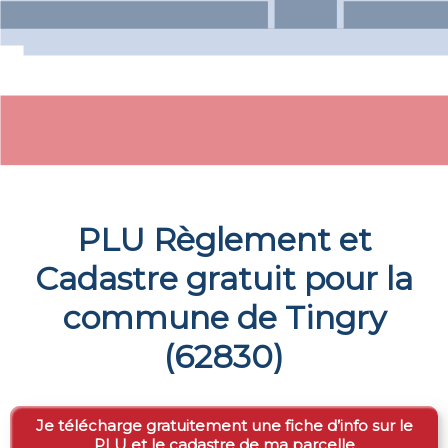
PLU Règlement et
Cadastre gratuit pour la
commune de
Tingry
(
62830
)
Je télécharge gratuitement une fiche d’info sur le
PLU et le cadastre de ma parcelle