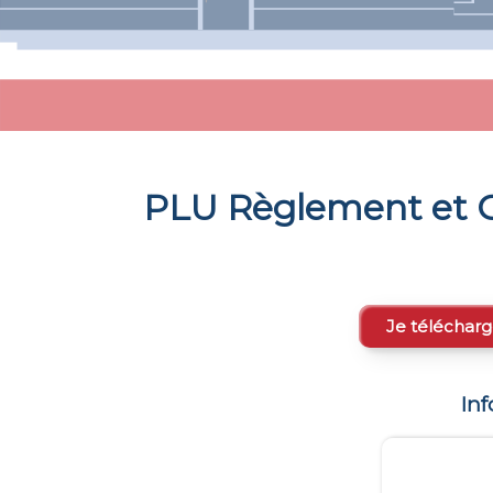
PLU Règlement et C
Je télécharg
In