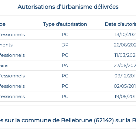
Autorisations d’Urbanisme délivrées
pe
Type d’autorisation
Date d’autori
fessionnels
PC
13/10/202
ments
DP
26/06/20
fessionnels
PC
11/03/20
ains
PA
27/06/20
fessionnels
PC
09/12/20
fessionnels
PC
02/05/20
fessionnels
PC
19/05/20
tes sur la commune de
Bellebrune
(
62142
) sur la 