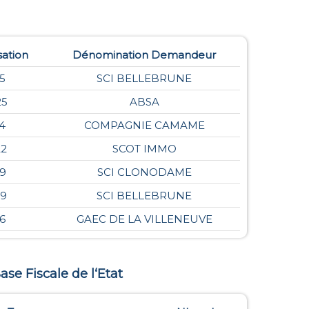
sation
Dénomination Demandeur
5
SCI BELLEBRUNE
25
ABSA
24
COMPAGNIE CAMAME
22
SCOT IMMO
19
SCI CLONODAME
19
SCI BELLEBRUNE
16
GAEC DE LA VILLENEUVE
Base Fiscale de l‘Etat