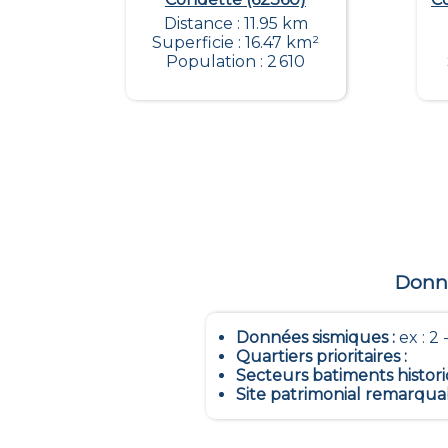
Distance : 11.95 km
Superficie : 16.47 km²
Population : 2 610
Donné
Données sismiques
:
ex : 2 -
Quartiers prioritaires
:
Secteurs batiments histor
Site patrimonial remarqua