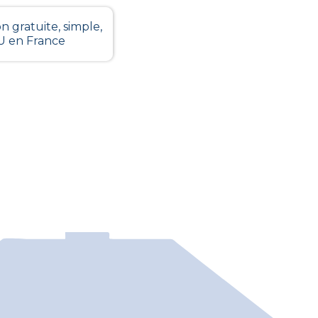
n gratuite, simple,
LU en France