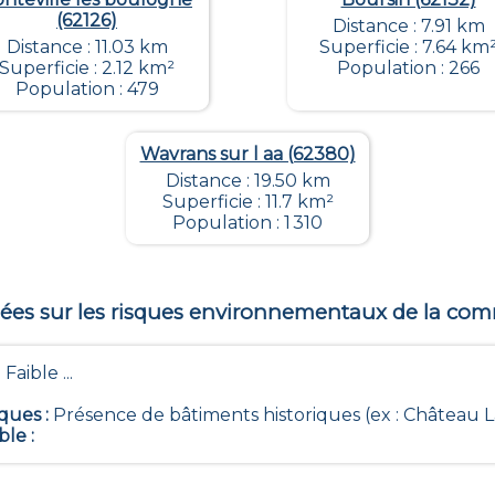
(62126)
Distance : 7.91 km
Distance : 11.03 km
Superficie : 7.64 km
Superficie : 2.12 km²
Population : 266
Population : 479
Wavrans sur l aa (62380)
Distance : 19.50 km
Superficie : 11.7 km²
Population : 1 310
es sur les risques environnementaux de la c
 Faible ...
iques
:
Présence de bâtiments historiques (ex : Château La 
ble
: