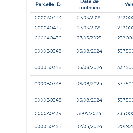
Date de
Parcelle ID
Val
mutation
0000A0433
27/03/2025
232 00
0000A0435
27/03/2025
232 00
0000A0436
27/03/2025
232 00
0000B0348
06/08/2024
337 50
0000B0348
06/08/2024
337 50
0000B0348
06/08/2024
337 50
0000B0348
06/08/2024
337 50
0000A0439
31/07/2024
234 00
0000B0454
02/04/2024
201 92