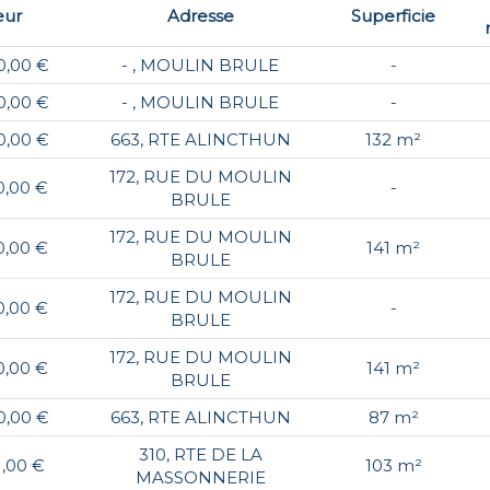
eur
Adresse
Superficie
0,00 €
- , MOULIN BRULE
-
0,00 €
- , MOULIN BRULE
-
0,00 €
663, RTE ALINCTHUN
132 m²
172, RUE DU MOULIN
0,00 €
-
BRULE
172, RUE DU MOULIN
0,00 €
141 m²
BRULE
172, RUE DU MOULIN
0,00 €
-
BRULE
172, RUE DU MOULIN
0,00 €
141 m²
BRULE
0,00 €
663, RTE ALINCTHUN
87 m²
310, RTE DE LA
1,00 €
103 m²
MASSONNERIE