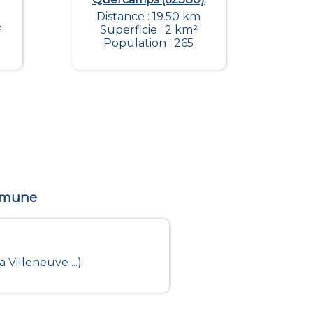
Distance : 19.50 km
²
Superficie : 2 km²
Population : 265
ommune
Villeneuve ...)