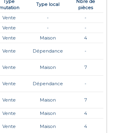
Type
Nbre de
Type local
mutation
pièces
Vente
-
-
Vente
-
-
Vente
Maison
4
Vente
Dépendance
-
Vente
Maison
7
Vente
Dépendance
-
Vente
Maison
7
Vente
Maison
4
Vente
Maison
4