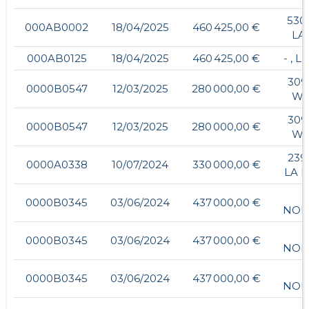
530
000AB0002
18/04/2025
460 425,00 €
LA
000AB0125
18/04/2025
460 425,00 €
- , 
309
0000B0547
12/03/2025
280 000,00 €
WA
309
0000B0547
12/03/2025
280 000,00 €
WA
239
0000A0338
10/07/2024
330 000,00 €
LA 
0000B0345
03/06/2024
437 000,00 €
NOI
0000B0345
03/06/2024
437 000,00 €
NOI
0000B0345
03/06/2024
437 000,00 €
NOI