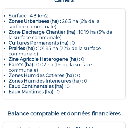
Caffiers
Surface :
4.8 km2
Zones Urbanisees (ha) :
26.3 ha (6% de la
surface communale)
Zone Decharge Chantier (ha) :
10.19 ha (3% de
la surface communale)
Cultures Permanents (ha) :
0
Prairies (ha) :
101.85 ha (22% de la surface
communale)
Zine Agricole Heterogene (ha) :
0
Forets (ha) :
0.02 ha (1% de la surface
communale)
Zones Humides Cotieres (ha) :
0
Zones Humides Interieures (ha) :
0
Eaux Continentales (ha) :
0
Eaux Maritimes (ha) :
0
Balance comptable et données financières