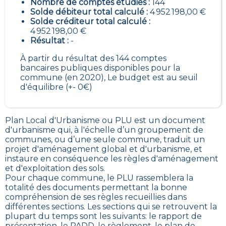
Nombre de comptes étudiés :
144
Solde débiteur total calculé :
4 952 198,00 €
Solde créditeur total calculé :
4 952 198,00 €
Résultat :
-
À partir du résultat des 144 comptes
bancaires publiques disponibles pour la
commune (en 2020), Le budget est au seuil
d'équilibre (+- 0€)
Plan Local d'Urbanisme ou PLU est un
document
d'urbanisme qui, à l'échelle d’un groupement de
communes, ou d’une seule commune, traduit un
projet d'aménagement global et d'urbanisme, et
instaure en conséquence les règles d'aménagement
et d'exploitation des sols
.
Pour chaque commune, le PLU rassemblera la
totalité des documents permettant la bonne
compréhension de ses règles recueillies dans
différentes sections. Les sections qui se retrouvent la
plupart du temps sont les suivants: le rapport de
présentation, le
PADD
, le règlement, le plan de