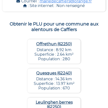
Courriel :
mairiedecaffiers@orange.fr
: Site internet :
Non renseigné
Obtenir le PLU pour une commune aux
alentours de
Caffiers
Offrethun (62250)
Distance : 8.92 km
Superficie : 2.64 km²
Population : 280
Quesques (62240)
Distance : 14.36 km
Superficie : 13.97 km²
Population : 670
Leulinghen bernes
(62250)