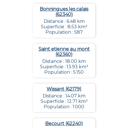
Bonningues les calais
(62340)
Distance : 6.48 km
Superficie : 8.53 km²
Population : 587
Saint etienne au mont
(62360)
Distance : 18.00 km
Superficie : 13.93 km²
Population : 5 150
Wissant (62179)
Distance : 14.07 km
Superficie : 12.71 km²
Population : 1 000
Becourt (62240)