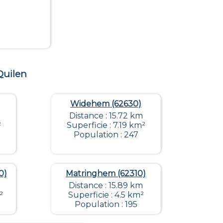
Quilen
Widehem (62630)
Distance : 15.72 km
²
Superficie : 7.19 km²
Population : 247
0)
Matringhem (62310)
Distance : 15.89 km
²
Superficie : 4.5 km²
Population : 195