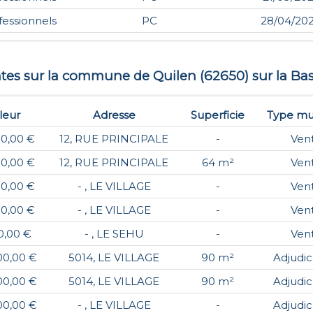
fessionnels
PC
28/04/20
entes sur la commune de
Quilen
(
62650
) sur la Ba
leur
Adresse
Superficie
Type mu
00,00 €
12, RUE PRINCIPALE
-
Ven
00,00 €
12, RUE PRINCIPALE
64 m²
Ven
00,00 €
- , LE VILLAGE
-
Ven
00,00 €
- , LE VILLAGE
-
Ven
0,00 €
- , LE SEHU
-
Ven
00,00 €
5014, LE VILLAGE
90 m²
Adjudic
00,00 €
5014, LE VILLAGE
90 m²
Adjudic
00,00 €
- , LE VILLAGE
-
Adjudic