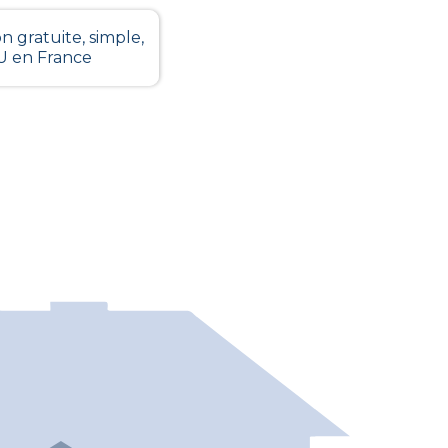
n gratuite, simple,
LU en France