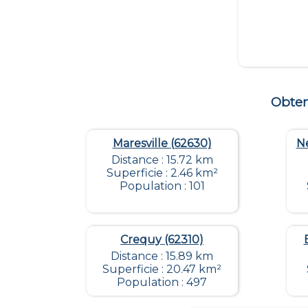
Obten
Maresville (62630)
Ne
Distance : 15.72 km
Superficie : 2.46 km²
Population : 101
Crequy (62310)
Distance : 15.89 km
Superficie : 20.47 km²
Population : 497