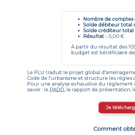
Nombre de comptes é
Solde débiteur total 
Solde créditeur total
Résultat :
-5,00 €
À partir du résultat des 
budget est bénéficiaire de
Le PLU traduit le
projet global d'aménageme
Code de l'urbanisme et structure les règle
Pour une analyse exhaustive du règlement d
savoir : le
PADD
, le rapport de présentation, 
Je télécharg
Comment obten