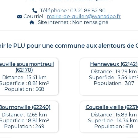
Téléphone : 03 21 86 82 90
Courriel :
mairie-de-quilen@wanadoo.fr
: Site internet :
Non renseigné
ir le PLU pour une commune aux alentours de
uville sous montreuil
Henneveux (62142)
(62170)
Distance : 19.79 km
Distance : 15.41 km
Superficie : 5.54 km
Superficie : 8.81 km²
Population : 307
Population : 668
Bournonville (62240)
Coupelle vieille (6231
Distance : 12.65 km
Distance : 15.89 km
Superficie : 8.81 km²
Superficie : 14.74 km
Population : 249
Population : 618