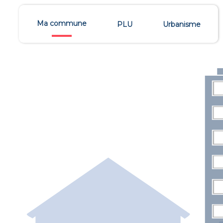
Ma commune
PLU
Urbanisme