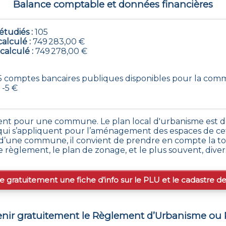
Balance comptable et données financières
tudiés :
105
calculé :
749 283,00 €
 calculé :
749 278,00 €
105 comptes bancaires publiques disponibles pour la com
 -5 €
nt pour une commune. Le plan local d'urbanisme est dé
s qui s’appliquent pour l’aménagement des espaces de
’une commune, il convient de prendre en compte la tot
le règlement, le plan de zonage, et le plus souvent, dive
e gratuitement une fiche d’info sur le PLU et le cadastre d
ir gratuitement le Règlement d’Urbanisme ou