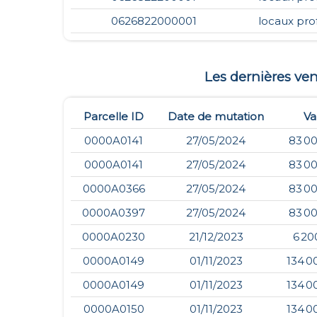
0626822000001
locaux pro
Les dernières v
Parcelle ID
Date de mutation
Va
0000A0141
27/05/2024
83 0
0000A0141
27/05/2024
83 0
0000A0366
27/05/2024
83 0
0000A0397
27/05/2024
83 0
0000A0230
21/12/2023
6 20
0000A0149
01/11/2023
134 0
0000A0149
01/11/2023
134 0
0000A0150
01/11/2023
134 0