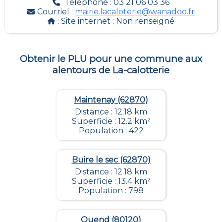
Téléphone : 03 21 06 03 36
Courriel :
mairie.lacaloterie@wanadoo.fr
: Site internet :
Non renseigné
Obtenir le PLU pour une commune aux
alentours de
La-calotterie
Maintenay (62870)
Distance : 12.18 km
Superficie : 12.2 km²
Population : 422
Buire le sec (62870)
Distance : 12.18 km
Superficie : 13.4 km²
Population : 798
Quend (80120)