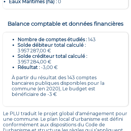
Eaux Maritimes (ha) :
0
Balance comptable et données financières
Nombre de comptes étudiés :
143
Solde débiteur total calculé :
3 957 287,00 €
Solde créditeur total calculé :
3 957 284,00 €
Résultat :
-3,00 €
À partir du résultat des 143 comptes
bancaires publiques disponibles pour la
commune (en 2020), Le budget est
bénéficiaire de -3 €
Le PLU traduit le
projet global d'aménagement pour
une commune. Le plan local d'urbanisme est défini
conformément aux dispositions du Code de
l'urbanisme et structure les règles qui s’appliquent