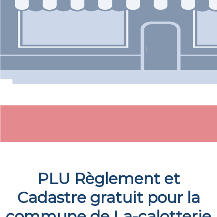
PLU Règlement et
Cadastre gratuit pour la
commune de
La-calotterie