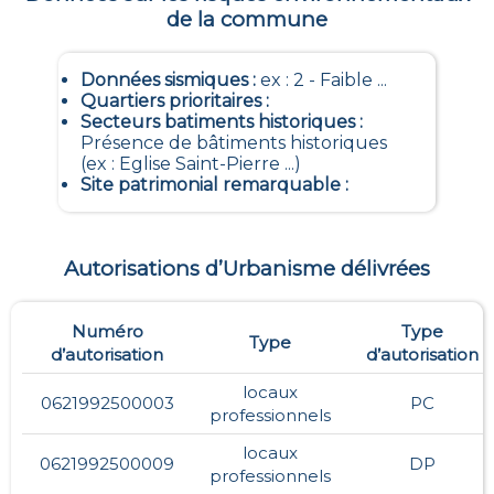
de la commune
Données sismiques
:
ex : 2 - Faible ...
Quartiers prioritaires
:
Secteurs batiments historiques
:
Présence de bâtiments historiques
(ex : Eglise Saint-Pierre ...)
Site patrimonial remarquable
:
Autorisations d’Urbanisme délivrées
Numéro
Type
Type
d’autorisation
d’autorisation
locaux
0621992500003
PC
professionnels
locaux
0621992500009
DP
professionnels