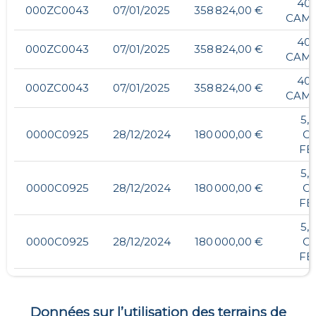
40,
000ZC0043
07/01/2025
358 824,00 €
CAM
40,
000ZC0043
07/01/2025
358 824,00 €
CAM
40,
000ZC0043
07/01/2025
358 824,00 €
CAM
5,
0000C0925
28/12/2024
180 000,00 €
C
FE
5,
0000C0925
28/12/2024
180 000,00 €
C
FE
5,
0000C0925
28/12/2024
180 000,00 €
C
FE
Données sur l’utilisation des terrains de