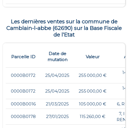
Les dernières ventes sur la commune de
Camblain-l-abbe
(
62690
) sur la Base Fiscale
de l‘Etat
Date de
Parcelle ID
Valeur
A
mutation
14
0000B0172
25/04/2025
255 000,00 €
14
0000B0172
25/04/2025
255 000,00 €
0000B0016
21/03/2025
105 000,00 €
6, R
7, 
0000B0178
27/01/2025
115 260,00 €
REN