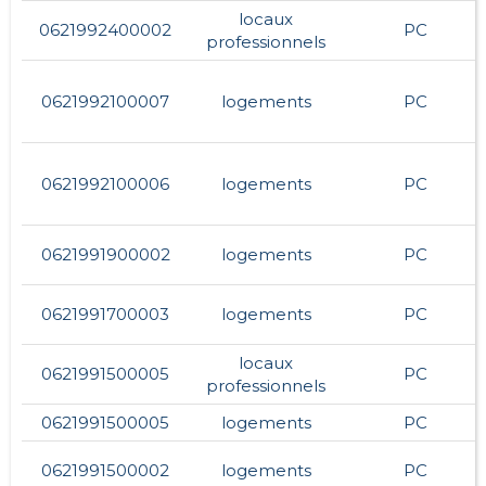
locaux
0621992400002
PC
professionnels
0621992100007
logements
PC
0621992100006
logements
PC
0621991900002
logements
PC
0621991700003
logements
PC
locaux
0621991500005
PC
professionnels
0621991500005
logements
PC
0621991500002
logements
PC