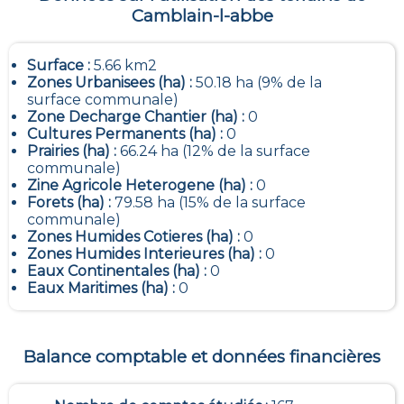
Camblain-l-abbe
Surface :
5.66 km2
Zones Urbanisees (ha) :
50.18 ha (9% de la
surface communale)
Zone Decharge Chantier (ha) :
0
Cultures Permanents (ha) :
0
Prairies (ha) :
66.24 ha (12% de la surface
communale)
Zine Agricole Heterogene (ha) :
0
Forets (ha) :
79.58 ha (15% de la surface
communale)
Zones Humides Cotieres (ha) :
0
Zones Humides Interieures (ha) :
0
Eaux Continentales (ha) :
0
Eaux Maritimes (ha) :
0
Balance comptable et données financières