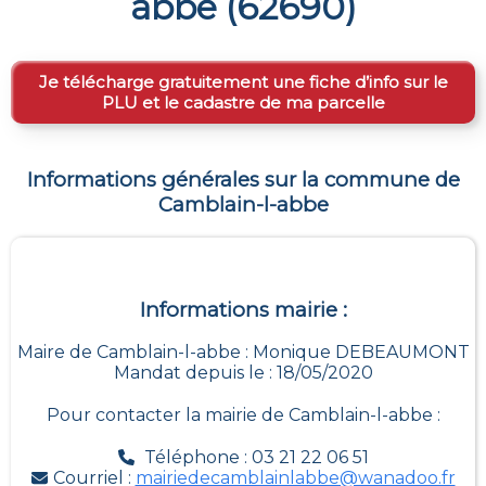
abbe
(
62690
)
Je télécharge gratuitement une fiche d’info sur le
PLU et le cadastre de ma parcelle
Informations générales sur la commune de
Camblain-l-abbe
Informations mairie :
Maire de Camblain-l-abbe : Monique DEBEAUMONT
Mandat depuis le : 18/05/2020
Pour contacter la mairie de
Camblain-l-abbe
:
Téléphone : 03 21 22 06 51
Courriel :
mairiedecamblainlabbe@wanadoo.fr