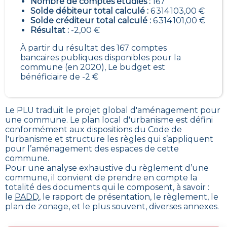
Nombre de comptes étudiés :
167
Solde débiteur total calculé :
6 314 103,00 €
Solde créditeur total calculé :
6 314 101,00 €
Résultat :
-2,00 €
À partir du résultat des 167 comptes
bancaires publiques disponibles pour la
commune (en 2020), Le budget est
bénéficiaire de -2 €
Le PLU traduit le
projet global d'aménagement pour
une commune. Le plan local d'urbanisme est défini
conformément aux dispositions du Code de
l'urbanisme et structure les règles qui s’appliquent
pour l’aménagement des espaces de cette
commune
.
Pour une analyse exhaustive du règlement d’une
commune, il convient de prendre en compte la
totalité des documents qui le composent, à savoir :
le
PADD
, le rapport de présentation, le règlement, le
plan de zonage, et le plus souvent, diverses annexes.