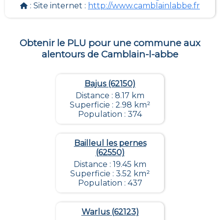
: Site internet :
http://www.camblainlabbe.fr
Obtenir le PLU pour une commune aux
alentours de
Camblain-l-abbe
Bajus (62150)
Distance : 8.17 km
Superficie : 2.98 km²
Population : 374
Bailleul les pernes
(62550)
Distance : 19.45 km
Superficie : 3.52 km²
Population : 437
Warlus (62123)