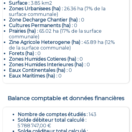
Surface :
3.85 km2
Zones Urbanisees (ha) :
26.36 ha (7% de la
surface communale)
Zone Decharge Chantier (ha) :
0
Cultures Permanents (ha) :
0
Prairies (ha) :
65.02 ha (17% de la surface
communale)
Zine Agricole Heterogene (ha) :
45.89 ha (12%
de la surface communale)
Forets (ha) :
0
Zones Humides Cotieres (ha) :
0
Zones Humides Interieures (ha) :
0
Eaux Continentales (ha) :
0
Eaux Maritimes (ha) :
0
Balance comptable et données financières
Nombre de comptes étudiés :
143
Solde débiteur total calculé :
5 788 747,00 €
Solde créditeur total calculé :