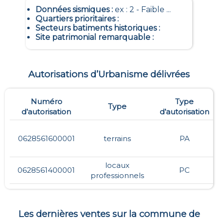
Données sismiques
:
ex : 2 - Faible ...
Quartiers prioritaires
:
Secteurs batiments historiques
:
Site patrimonial remarquable
:
Autorisations d’Urbanisme délivrées
Numéro
Type
Type
d’autorisation
d’autorisation
0628561600001
terrains
PA
locaux
0628561400001
PC
professionnels
Les dernières ventes sur la commune de