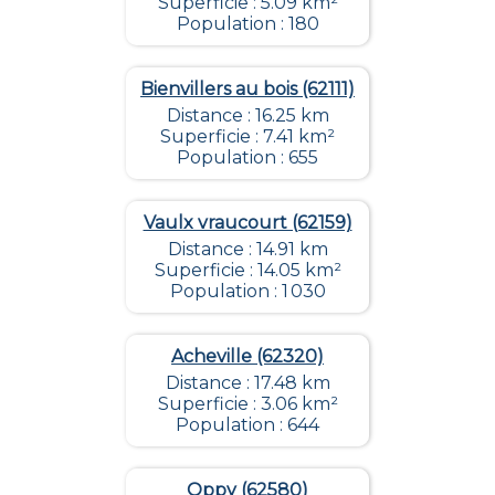
Superficie : 5.09 km²
Population : 180
Bienvillers au bois (62111)
Distance : 16.25 km
Superficie : 7.41 km²
Population : 655
Vaulx vraucourt (62159)
Distance : 14.91 km
Superficie : 14.05 km²
Population : 1 030
Acheville (62320)
Distance : 17.48 km
Superficie : 3.06 km²
Population : 644
Oppy (62580)