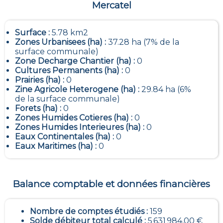
Mercatel
Surface :
5.78 km2
Zones Urbanisees (ha) :
37.28 ha (7% de la
surface communale)
Zone Decharge Chantier (ha) :
0
Cultures Permanents (ha) :
0
Prairies (ha) :
0
Zine Agricole Heterogene (ha) :
29.84 ha (6%
de la surface communale)
Forets (ha) :
0
Zones Humides Cotieres (ha) :
0
Zones Humides Interieures (ha) :
0
Eaux Continentales (ha) :
0
Eaux Maritimes (ha) :
0
Balance comptable et données financières
Nombre de comptes étudiés :
159
Solde débiteur total calculé :
5 631 984,00 €