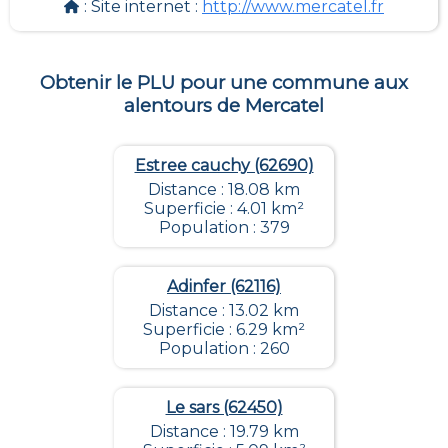
: Site internet :
http://www.mercatel.fr
Obtenir le PLU pour une commune aux
alentours de
Mercatel
Estree cauchy (62690)
Distance : 18.08 km
Superficie : 4.01 km²
Population : 379
Adinfer (62116)
Distance : 13.02 km
Superficie : 6.29 km²
Population : 260
Le sars (62450)
Distance : 19.79 km