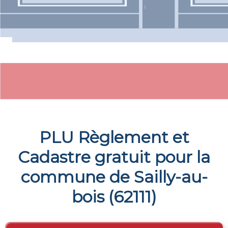
PLU Règlement et
Cadastre gratuit pour la
commune de
Sailly-au-
bois
(
62111
)