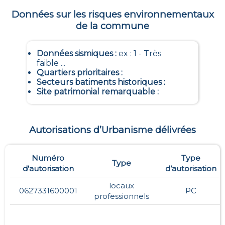
Données sur les risques environnementaux
de la commune
Données sismiques
:
ex : 1 - Très
faible ...
Quartiers prioritaires
:
Secteurs batiments historiques
:
Site patrimonial remarquable
:
Autorisations d’Urbanisme délivrées
Numéro
Type
Type
d’autorisation
d’autorisation
locaux
0627331600001
PC
professionnels