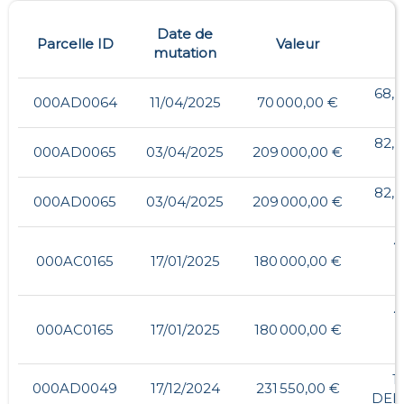
Date de
Parcelle ID
Valeur
mutation
68,
000AD0064
11/04/2025
70 000,00 €
82,
000AD0065
03/04/2025
209 000,00 €
82,
000AD0065
03/04/2025
209 000,00 €
4
000AC0165
17/01/2025
180 000,00 €
4
000AC0165
17/01/2025
180 000,00 €
1
000AD0049
17/12/2024
231 550,00 €
DEL