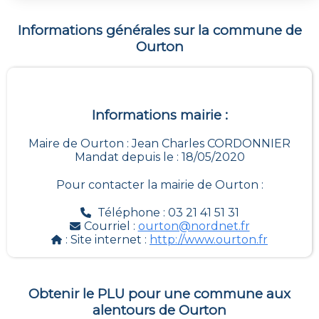
Informations générales sur la commune de
Ourton
Informations mairie :
Maire de Ourton : Jean Charles CORDONNIER
Mandat depuis le : 18/05/2020
Pour contacter la mairie de
Ourton
:
Téléphone : 03 21 41 51 31
Courriel :
ourton@nordnet.fr
: Site internet :
http://www.ourton.fr
Obtenir le PLU pour une commune aux
alentours de
Ourton