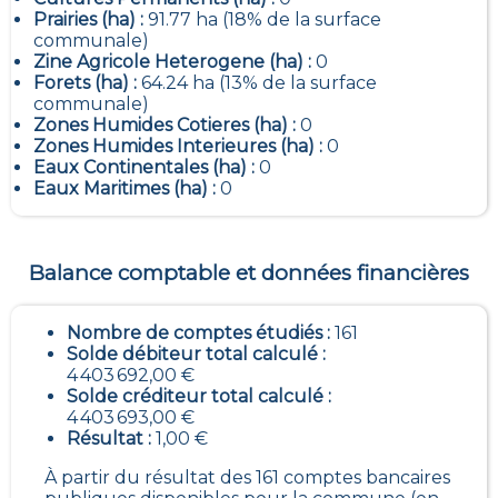
Prairies (ha) :
91.77 ha (18% de la surface
communale)
Zine Agricole Heterogene (ha) :
0
Forets (ha) :
64.24 ha (13% de la surface
communale)
Zones Humides Cotieres (ha) :
0
Zones Humides Interieures (ha) :
0
Eaux Continentales (ha) :
0
Eaux Maritimes (ha) :
0
Balance comptable et données financières
Nombre de comptes étudiés :
161
Solde débiteur total calculé :
4 403 692,00 €
Solde créditeur total calculé :
4 403 693,00 €
Résultat :
1,00 €
À partir du résultat des 161 comptes bancaires