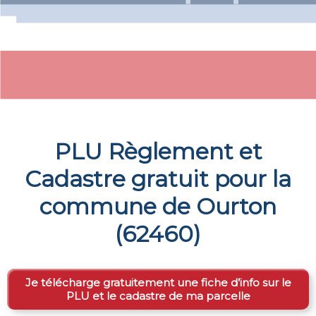
PLU Règlement et
Cadastre gratuit pour la
commune de
Ourton
(
62460
)
Je télécharge gratuitement une fiche d’info sur le
PLU et le cadastre de ma parcelle