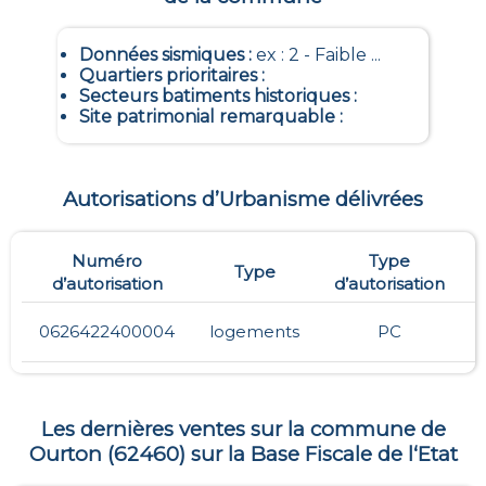
Données sismiques
:
ex : 2 - Faible ...
Quartiers prioritaires
:
Secteurs batiments historiques
:
Site patrimonial remarquable
:
Autorisations d’Urbanisme délivrées
Numéro
Type
Type
d’autorisation
d’autorisation
0626422400004
logements
PC
Les dernières ventes sur la commune de
Ourton
(
62460
) sur la Base Fiscale de l‘Etat