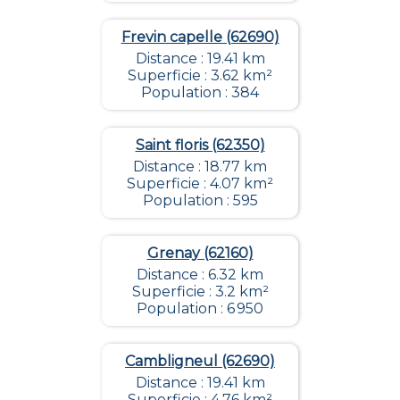
Frevin capelle (62690)
Distance : 19.41 km
Superficie : 3.62 km²
Population : 384
Saint floris (62350)
Distance : 18.77 km
Superficie : 4.07 km²
Population : 595
Grenay (62160)
Distance : 6.32 km
Superficie : 3.2 km²
Population : 6 950
Cambligneul (62690)
Distance : 19.41 km
Superficie : 4.76 km²