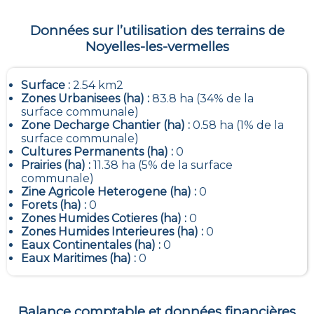
Données sur l’utilisation des terrains de
Noyelles-les-vermelles
Surface :
2.54 km2
Zones Urbanisees (ha) :
83.8 ha (34% de la
surface communale)
Zone Decharge Chantier (ha) :
0.58 ha (1% de la
surface communale)
Cultures Permanents (ha) :
0
Prairies (ha) :
11.38 ha (5% de la surface
communale)
Zine Agricole Heterogene (ha) :
0
Forets (ha) :
0
Zones Humides Cotieres (ha) :
0
Zones Humides Interieures (ha) :
0
Eaux Continentales (ha) :
0
Eaux Maritimes (ha) :
0
Balance comptable et données financières