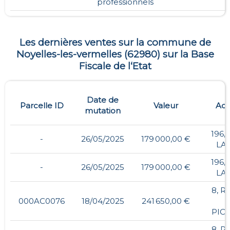
professionnels
Les dernières ventes sur la commune de
Noyelles-les-vermelles
(
62980
) sur la Base
Fiscale de l‘Etat
Date de
Parcelle ID
Valeur
Adr
mutation
196,
-
26/05/2025
179 000,00 €
LA 
196,
-
26/05/2025
179 000,00 €
LA 
8, R
000AC0076
18/04/2025
241 650,00 €
PIC
8, R