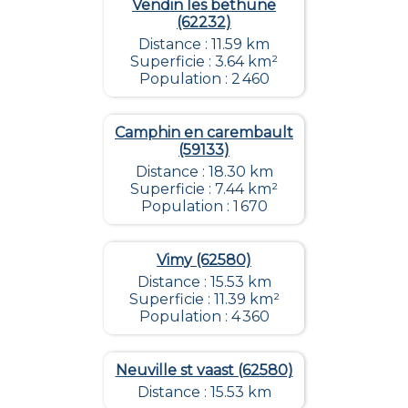
Vendin les bethune
(62232)
Distance : 11.59 km
Superficie : 3.64 km²
Population : 2 460
Camphin en carembault
(59133)
Distance : 18.30 km
Superficie : 7.44 km²
Population : 1 670
Vimy (62580)
Distance : 15.53 km
Superficie : 11.39 km²
Population : 4 360
Neuville st vaast (62580)
Distance : 15.53 km