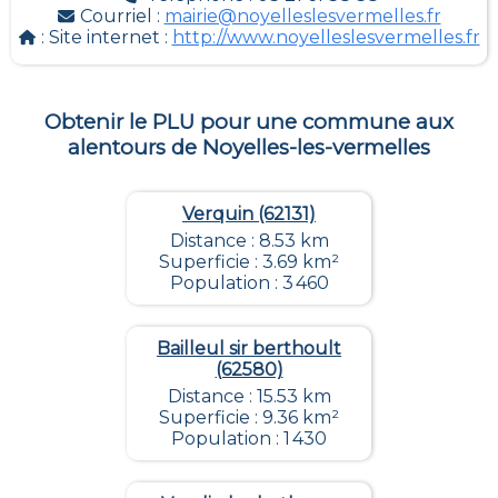
Courriel :
mairie@noyelleslesvermelles.fr
: Site internet :
http://www.noyelleslesvermelles.fr
Obtenir le PLU pour une commune aux
alentours de
Noyelles-les-vermelles
Verquin (62131)
Distance : 8.53 km
Superficie : 3.69 km²
Population : 3 460
Bailleul sir berthoult
(62580)
Distance : 15.53 km
Superficie : 9.36 km²
Population : 1 430