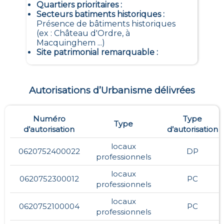
Quartiers prioritaires
:
Secteurs batiments historiques
:
Présence de bâtiments historiques
(ex : Château d'Ordre, à
Macquinghem ...)
Site patrimonial remarquable
:
Autorisations d’Urbanisme délivrées
Numéro
Type
Type
d’autorisation
d’autorisation
locaux
0620752400022
DP
professionnels
locaux
0620752300012
PC
professionnels
locaux
0620752100004
PC
professionnels