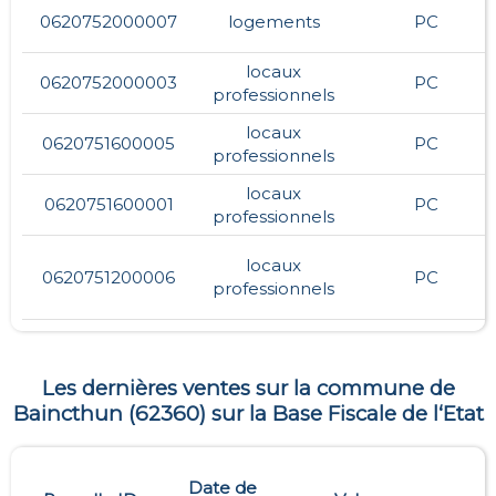
0620752000007
logements
PC
locaux
0620752000003
PC
professionnels
locaux
0620751600005
PC
professionnels
locaux
0620751600001
PC
professionnels
locaux
0620751200006
PC
professionnels
Les dernières ventes sur la commune de
Baincthun
(
62360
) sur la Base Fiscale de l‘Etat
Date de