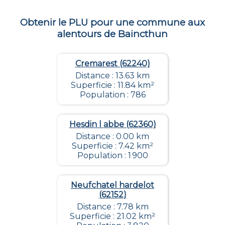
Obtenir le PLU pour une commune aux
alentours de
Baincthun
Cremarest (62240)
Distance : 13.63 km
Superficie : 11.84 km²
Population : 786
Hesdin l abbe (62360)
Distance : 0.00 km
Superficie : 7.42 km²
Population : 1 900
Neufchatel hardelot
(62152)
Distance : 7.78 km
Superficie : 21.02 km²