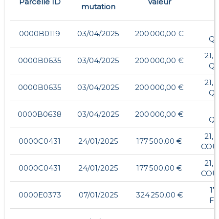
Parcelle ID
Valeur
mutation
0000B0119
03/04/2025
200 000,00 €
Q
21,
0000B0635
03/04/2025
200 000,00 €
Q
21,
0000B0635
03/04/2025
200 000,00 €
Q
0000B0638
03/04/2025
200 000,00 €
Q
21,
0000C0431
24/01/2025
177 500,00 €
COU
21,
0000C0431
24/01/2025
177 500,00 €
COU
17
0000E0373
07/01/2025
324 250,00 €
F