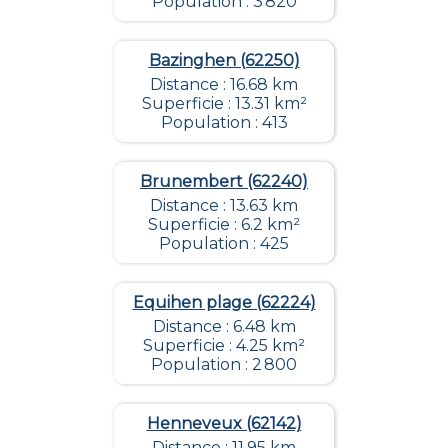
Population : 3 820
Bazinghen (62250)
Distance : 16.68 km
Superficie : 13.31 km²
Population : 413
Brunembert (62240)
Distance : 13.63 km
Superficie : 6.2 km²
Population : 425
Equihen plage (62224)
Distance : 6.48 km
Superficie : 4.25 km²
Population : 2 800
Henneveux (62142)
Distance : 11.95 km