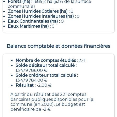
Forets (ha) :
1689.2 ha (63% de la surface
communale)
Zones Humides Cotieres (ha) :
0
Zones Humides Interieures (ha) :
0
Eaux Continentales (ha) :
0
Eaux Maritimes (ha) :
0
Balance comptable et données financières
Nombre de comptes étudiés :
221
Solde débiteur total calculé :
13 479 786,00 €
Solde créditeur total calculé :
13 479 784,00 €
Résultat :
-2,00 €
À partir du résultat des 221 comptes
bancaires publiques disponibles pour la
commune (en 2020), Le budget est
bénéficiaire de -2 €