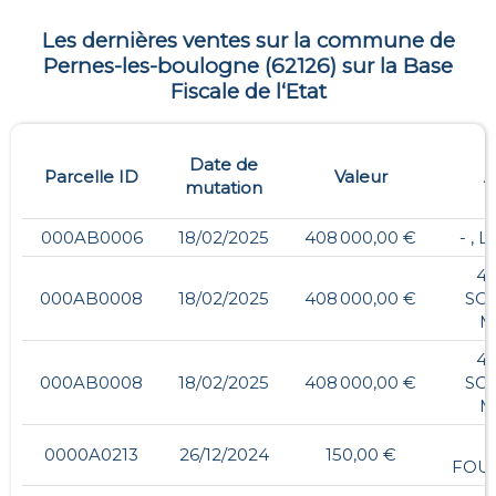
Les dernières ventes sur la commune de
Pernes-les-boulogne
(
62126
) sur la Base
Fiscale de l‘Etat
Date de
Parcelle ID
Valeur
A
mutation
000AB0006
18/02/2025
408 000,00 €
- , 
4,
000AB0008
18/02/2025
408 000,00 €
SO
M
4,
000AB0008
18/02/2025
408 000,00 €
SO
M
0000A0213
26/12/2024
150,00 €
FOU