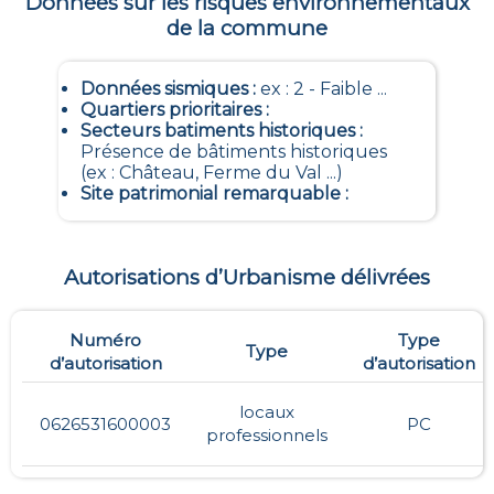
Données sur les risques environnementaux
de la commune
Données sismiques
:
ex : 2 - Faible ...
Quartiers prioritaires
:
Secteurs batiments historiques
:
Présence de bâtiments historiques
(ex : Château, Ferme du Val ...)
Site patrimonial remarquable
:
Autorisations d’Urbanisme délivrées
Numéro
Type
Type
d’autorisation
d’autorisation
locaux
0626531600003
PC
professionnels