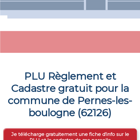
PLU Règlement et
Cadastre gratuit pour la
commune de
Pernes-les-
boulogne
(
62126
)
Je télécharge gratuitement une fiche d’info sur le