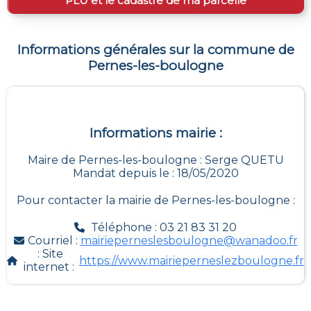
PLU et le cadastre de ma parcelle
Informations générales sur la commune de
Pernes-les-boulogne
Informations mairie :
Maire de Pernes-les-boulogne : Serge QUETU
Mandat depuis le : 18/05/2020
Pour contacter la mairie de
Pernes-les-boulogne
:
Téléphone : 03 21 83 31 20
Courriel :
mairieperneslesboulogne@wanadoo.fr
: Site
https://www.mairieperneslezboulogne.fr
internet :