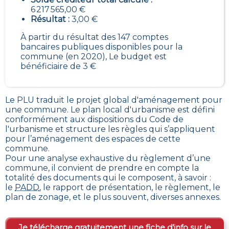
6 217 565,00 €
Résultat :
3,00 €
À partir du résultat des 147 comptes
bancaires publiques disponibles pour la
commune (en 2020), Le budget est
bénéficiaire de 3 €
Le PLU traduit le
projet global d'aménagement pour
une commune. Le plan local d'urbanisme est défini
conformément aux dispositions du Code de
l'urbanisme et structure les règles qui s’appliquent
pour l’aménagement des espaces de cette
commune
.
Pour une analyse exhaustive du règlement d’une
commune, il convient de prendre en compte la
totalité des documents qui le composent, à savoir :
le
PADD
, le rapport de présentation, le règlement, le
plan de zonage, et le plus souvent, diverses annexes.
Je télécharge gratuitement une fiche d’info sur le