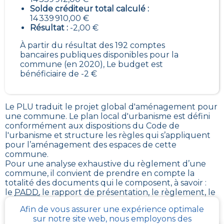
Solde créditeur total calculé :
14 339 910,00 €
Résultat :
-2,00 €
À partir du résultat des 192 comptes
bancaires publiques disponibles pour la
commune (en 2020), Le budget est
bénéficiaire de -2 €
Le PLU traduit le
projet global d'aménagement pour
une commune. Le plan local d'urbanisme est défini
conformément aux dispositions du Code de
l'urbanisme et structure les règles qui s’appliquent
pour l’aménagement des espaces de cette
commune
.
Pour une analyse exhaustive du règlement d’une
commune, il convient de prendre en compte la
totalité des documents qui le composent, à savoir :
le
PADD
, le rapport de présentation, le règlement, le
plan de zonage, et le plus souvent, diverses annexes.
Afin de vous assurer une expérience optimale
sur notre site web, nous employons des