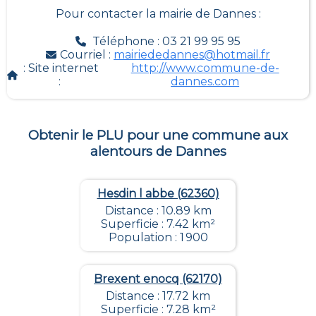
Pour contacter la mairie de
Dannes
:
Téléphone : 03 21 99 95 95
Courriel :
mairiededannes@hotmail.fr
: Site internet
http://www.commune-de-
:
dannes.com
Obtenir le PLU pour une commune aux
alentours de
Dannes
Hesdin l abbe (62360)
Distance : 10.89 km
Superficie : 7.42 km²
Population : 1 900
Brexent enocq (62170)
Distance : 17.72 km
Superficie : 7.28 km²