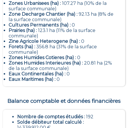
Zones Urbanisees (ha) :
107.27 ha (10% de la
surface communale)
Zone Decharge Chantier (ha) :
92.13 ha (8% de
la surface communale)
Cultures Permanents (ha) :
0
Prairies (ha) :
123.1 ha (11% de la surface
communale)
Zine Agricole Heterogene (ha) :
0
Forets (ha) :
356.8 ha (31% de la surface
communale)
Zones Humides Cotieres (ha) :
0
Zones Humides Interieures (ha) :
20.81 ha (2%
de la surface communale)
Eaux Continentales (ha) :
0
Eaux Maritimes (ha) :
0
Balance comptable et données financières
Nombre de comptes étudiés :
192
Solde débiteur total calculé :
14 339 912,00 €