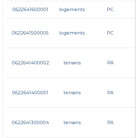
0622641600001
logements
PC
0622641500005
logements
PC
0622641400002
terrains
PA
0622641400001
terrains
PA
0622641300004
terrains
PA