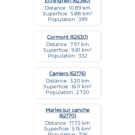
Echinghen (62360)
Distance : 10.89 km
Superficie : 5.88 km²
Population : 399
Cormont (62630)
Distance : 7.97 km
Superficie : 9.81 km²
Population : 332
Camiers (62176)
Distance : 3.20 km
Superficie : 16.11 km²
Population : 2 730
Marles sur canche
(62170)
Distance : 17.72 km
Superficie : 5.15 km²
Population : 306