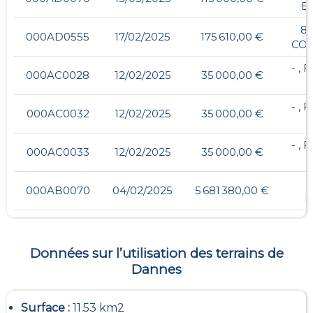
E
8,
000AD0555
17/02/2025
175 610,00 €
CO
- ,
000AC0028
12/02/2025
35 000,00 €
- ,
000AC0032
12/02/2025
35 000,00 €
- ,
000AC0033
12/02/2025
35 000,00 €
000AB0070
04/02/2025
5 681 380,00 €
D
Données sur l’utilisation des terrains de
Dannes
Surface :
11.53 km2