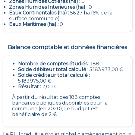
Zones Humides Cotieres (ha) :
0
Zones Humides Interieures (ha) :
0
Eaux Continentales (ha) :
56.27 ha (6% de la
surface communale)
Eaux Maritimes (ha) :
0
Balance comptable et données financières
Nombre de comptes étudiés :
188
Solde débiteur total calculé :
5 183 973,00 €
Solde créditeur total calculé :
5 183 975,00 €
Résultat :
2,00 €
À partir du résultat des 188 comptes
bancaires publiques disponibles pour la
commune (en 2020), Le budget est
bénéficiaire de 2 €
Le PLU traduit le
projet global d'aménagement pour