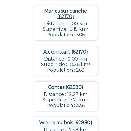
Marles sur canche
(62170)
Distance : 0.00 km
Superficie : 5.15 km²
Population : 306
Aix en issart (62170)
Distance : 0.00 km
Superficie : 10.26 km²
Population : 269
Contes (62990)
Distance : 12.27 km
Superficie : 7.21 km²
Population : 336
Wierre au bois (62830)
Distance : 17.48 km