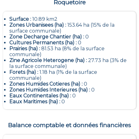
Roquetoire
Surface :
10.89 km2
Zones Urbanisees (ha) :
153.64 ha (15% de la
surface communale)
Zone Decharge Chantier (ha) :
0
Cultures Permanents (ha) :
0
Prairies (ha) :
81.53 ha (8% de la surface
communale)
Zine Agricole Heterogene (ha) :
27.73 ha (3% de
la surface communale)
Forets (ha) :
1.18 ha (1% de la surface
communale)
Zones Humides Cotieres (ha) :
0
Zones Humides Interieures (ha) :
0
Eaux Continentales (ha) :
0
Eaux Maritimes (ha) :
0
Balance comptable et données financières