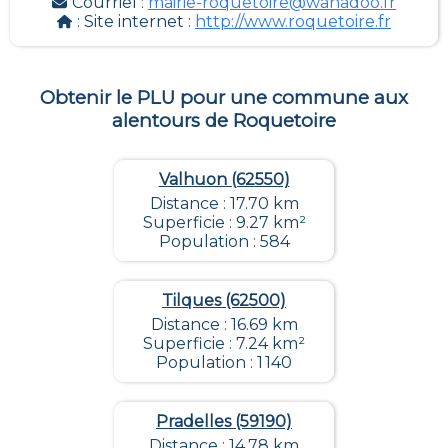
Courriel :
mairie-roquetoire@wanadoo.fr
: Site internet :
http://www.roquetoire.fr
Obtenir le PLU pour une commune aux
alentours de
Roquetoire
Valhuon (62550)
Distance : 17.70 km
Superficie : 9.27 km²
Population : 584
Tilques (62500)
Distance : 16.69 km
Superficie : 7.24 km²
Population : 1 140
Pradelles (59190)
Distance : 14.78 km