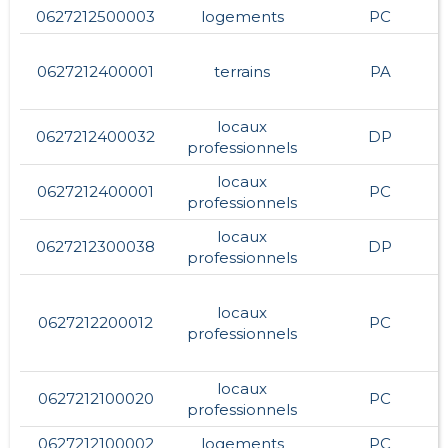
0627212500003
logements
PC
0627212400001
terrains
PA
locaux
0627212400032
DP
professionnels
locaux
0627212400001
PC
professionnels
locaux
0627212300038
DP
professionnels
locaux
0627212200012
PC
professionnels
locaux
0627212100020
PC
professionnels
0627212100002
logements
PC