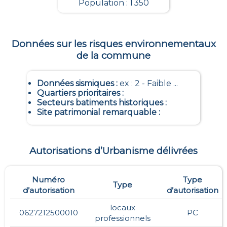
Population : 1 350
Données sur les risques environnementaux
de la commune
Données sismiques
:
ex : 2 - Faible ...
Quartiers prioritaires
:
Secteurs batiments historiques
:
Site patrimonial remarquable
:
Autorisations d’Urbanisme délivrées
Numéro
Type
Type
d’autorisation
d’autorisation
locaux
0627212500010
PC
professionnels