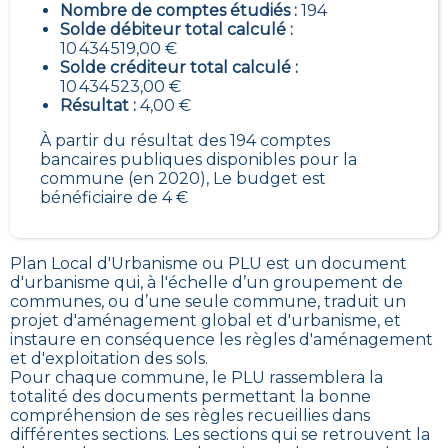
Nombre de comptes étudiés :
194
Solde débiteur total calculé :
10 434 519,00 €
Solde créditeur total calculé :
10 434 523,00 €
Résultat :
4,00 €
À partir du résultat des 194 comptes
bancaires publiques disponibles pour la
commune (en 2020), Le budget est
bénéficiaire de 4 €
Plan Local d'Urbanisme ou PLU est un
document
d'urbanisme qui, à l'échelle d’un groupement de
communes, ou d’une seule commune, traduit un
projet d'aménagement global et d'urbanisme, et
instaure en conséquence les règles d'aménagement
et d'exploitation des sols
.
Pour chaque commune, le PLU rassemblera la
totalité des documents permettant la bonne
compréhension de ses règles recueillies dans
différentes sections. Les sections qui se retrouvent la