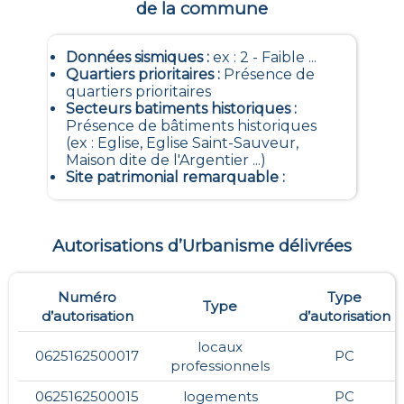
de la commune
Données sismiques
:
ex : 2 - Faible ...
Quartiers prioritaires
:
Présence de
quartiers prioritaires
Secteurs batiments historiques
:
Présence de bâtiments historiques
(ex : Eglise, Eglise Saint-Sauveur,
Maison dite de l'Argentier ...)
Site patrimonial remarquable
:
Autorisations d’Urbanisme délivrées
Numéro
Type
Type
d’autorisation
d’autorisation
locaux
0625162500017
PC
professionnels
0625162500015
logements
PC