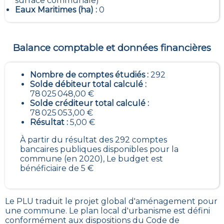
surface communale)
Eaux Maritimes (ha) :
0
Balance comptable et données financières
Nombre de comptes étudiés :
292
Solde débiteur total calculé :
78 025 048,00 €
Solde créditeur total calculé :
78 025 053,00 €
Résultat :
5,00 €
À partir du résultat des 292 comptes
bancaires publiques disponibles pour la
commune (en 2020), Le budget est
bénéficiaire de 5 €
Le PLU traduit le
projet global d'aménagement pour
une commune. Le plan local d'urbanisme est défini
conformément aux dispositions du Code de