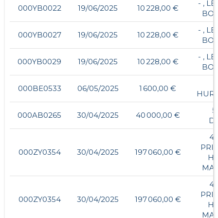
- , L
000YB0022
19/06/2025
10 228,00 €
BO
- , L
000YB0027
19/06/2025
10 228,00 €
BO
- , L
000YB0029
19/06/2025
10 228,00 €
BO
000BE0533
06/05/2025
1 600,00 €
HURI
5
000AB0265
30/04/2025
40 000,00 €
D
42
PRI
000ZY0354
30/04/2025
197 060,00 €
H
MA
42
PRI
000ZY0354
30/04/2025
197 060,00 €
H
MA