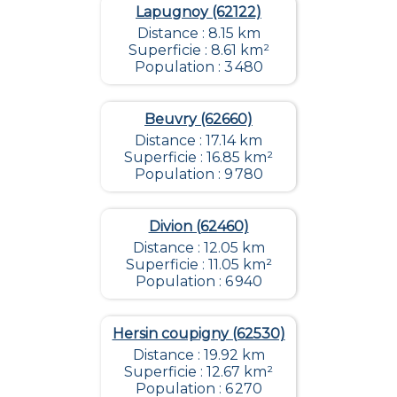
Lapugnoy (62122)
Distance : 8.15 km
Superficie : 8.61 km²
Population : 3 480
Beuvry (62660)
Distance : 17.14 km
Superficie : 16.85 km²
Population : 9 780
Divion (62460)
Distance : 12.05 km
Superficie : 11.05 km²
Population : 6 940
Hersin coupigny (62530)
Distance : 19.92 km
Superficie : 12.67 km²
Population : 6 270