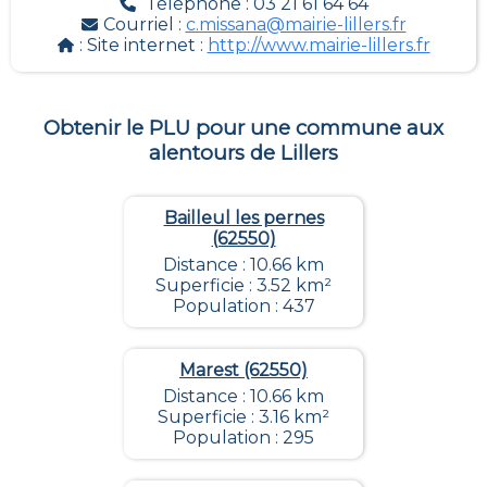
Téléphone : 03 21 61 64 64
Courriel :
c.missana@mairie-lillers.fr
: Site internet :
http://www.mairie-lillers.fr
Obtenir le PLU pour une commune aux
alentours de
Lillers
Bailleul les pernes
(62550)
Distance : 10.66 km
Superficie : 3.52 km²
Population : 437
Marest (62550)
Distance : 10.66 km
Superficie : 3.16 km²
Population : 295