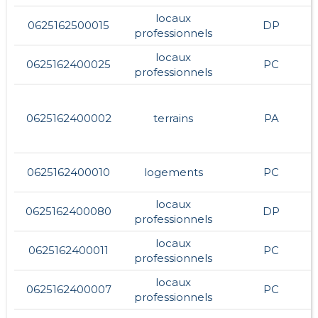
locaux
0625162500015
DP
professionnels
locaux
0625162400025
PC
professionnels
0625162400002
terrains
PA
0625162400010
logements
PC
locaux
0625162400080
DP
professionnels
locaux
0625162400011
PC
professionnels
locaux
0625162400007
PC
professionnels