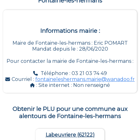
Fontaine-les-hermans
Informations mairie :
Maire de Fontaine-les-hermans : Eric POMART
Mandat depuis le : 28/06/2020
Pour contacter la mairie de
Fontaine-les-hermans
:
Téléphone : 03 21 03 74 49
Courriel :
fontaineleshermans.mairie@wanadoo.fr
: Site internet :
Non renseigné
Obtenir le PLU pour une commune aux
alentours de
Fontaine-les-hermans
Labeuvriere (62122)