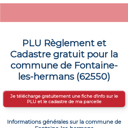
PLU Règlement et
Cadastre gratuit pour la
commune de
Fontaine-
les-hermans
(
62550
)
Je télécharge gratuitement une fiche d’info sur le
PLU et le cadastre de ma parcelle
Informations générales sur la commune de