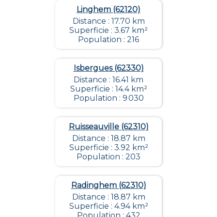
Linghem (62120)
Distance : 17.70 km
Superficie : 3.67 km²
Population : 216
Isbergues (62330)
Distance : 16.41 km
Superficie : 14.4 km²
Population : 9 030
Ruisseauville (62310)
Distance : 18.87 km
Superficie : 3.92 km²
Population : 203
Radinghem (62310)
Distance : 18.87 km
Superficie : 4.94 km²
Population : 432