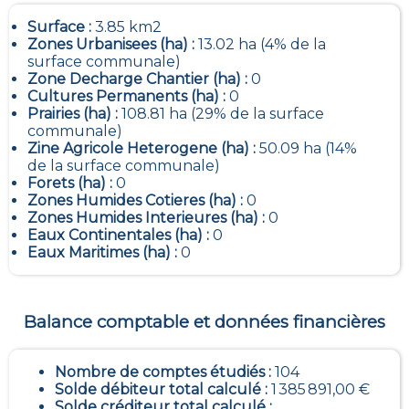
Surface :
3.85 km2
Zones Urbanisees (ha) :
13.02 ha (4% de la
surface communale)
Zone Decharge Chantier (ha) :
0
Cultures Permanents (ha) :
0
Prairies (ha) :
108.81 ha (29% de la surface
communale)
Zine Agricole Heterogene (ha) :
50.09 ha (14%
de la surface communale)
Forets (ha) :
0
Zones Humides Cotieres (ha) :
0
Zones Humides Interieures (ha) :
0
Eaux Continentales (ha) :
0
Eaux Maritimes (ha) :
0
Balance comptable et données financières
Nombre de comptes étudiés :
104
Solde débiteur total calculé :
1 385 891,00 €
Solde créditeur total calculé :