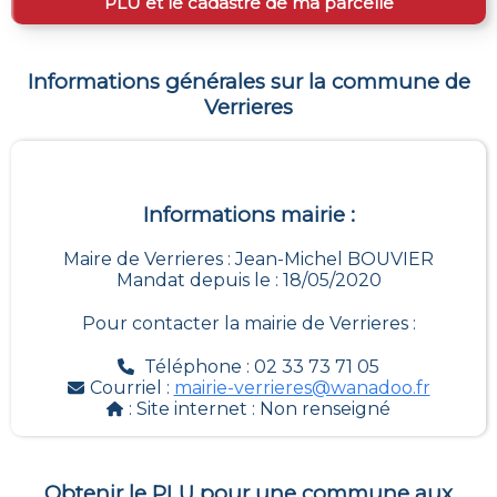
PLU et le cadastre de ma parcelle
Informations générales sur la commune de
Verrieres
Informations mairie :
Maire de Verrieres : Jean-Michel BOUVIER
Mandat depuis le : 18/05/2020
Pour contacter la mairie de
Verrieres
:
Téléphone : 02 33 73 71 05
Courriel :
mairie-verrieres@wanadoo.fr
: Site internet :
Non renseigné
Obtenir le PLU pour une commune aux