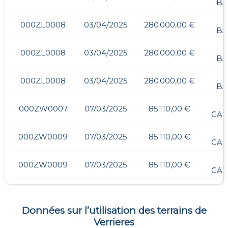
BA
1
000ZL0008
03/04/2025
280 000,00 €
BA
1
000ZL0008
03/04/2025
280 000,00 €
BA
1
000ZL0008
03/04/2025
280 000,00 €
BA
000ZW0007
07/03/2025
85 110,00 €
GAL
000ZW0009
07/03/2025
85 110,00 €
GAL
000ZW0009
07/03/2025
85 110,00 €
GAL
Données sur l’utilisation des terrains de
Verrieres