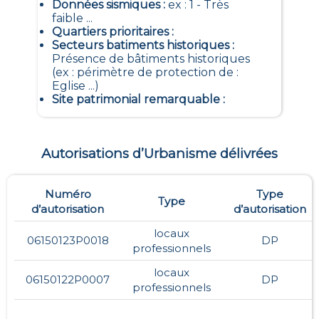
Données sismiques
:
ex : 1 - Très
faible ...
Quartiers prioritaires
:
Secteurs batiments historiques
:
Présence de bâtiments historiques
(ex : périmètre de protection de :
Eglise ...)
Site patrimonial remarquable
:
Autorisations d’Urbanisme délivrées
Numéro
Type
Type
d’autorisation
d’autorisation
locaux
06150123P0018
DP
professionnels
locaux
06150122P0007
DP
professionnels