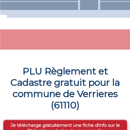
PLU Règlement et
Cadastre gratuit pour la
commune de
Verrieres
(
61110
)
Je télécharge gratuitement une fiche d’info sur le