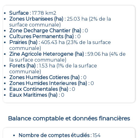
Surface :
17.78 km2
Zones Urbanisees (ha) :
25.03 ha (2% de la
surface communale)
Zone Decharge Chantier (ha) :
0
Cultures Permanents (ha) :
0
Prairies (ha) :
405.43 ha (23% de la surface
communale)
Zine Agricole Heterogene (ha) :
59.06 ha (4% de
la surface communale)
Forets (ha) :
1.53 ha (1% de la surface
communale)
Zones Humides Cotieres (ha) :
0
Zones Humides Interieures (ha) :
0
Eaux Continentales (ha) :
0
Eaux Maritimes (ha) :
0
Balance comptable et données financières
Nombre de comptes étudiés :
154