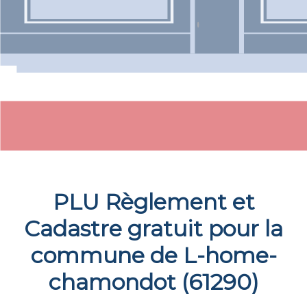
PLU Règlement et
Cadastre gratuit pour la
commune de
L-home-
chamondot
(
61290
)