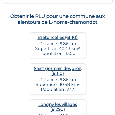
Obtenir le PLU pour une commune aux
alentours de
L-home-chamondot
Bretoncelles (61110)
Distance : 9.86 km
Superficie : 40.43 km²
Population : 1 500
Saint germain des grois
(61110)
Distance : 9.86 km
Superficie : 10.48 km²
Population : 247
Longny les villages
(61290)