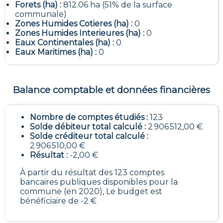
Forets (ha) :
812.06 ha (51% de la surface
communale)
Zones Humides Cotieres (ha) :
0
Zones Humides Interieures (ha) :
0
Eaux Continentales (ha) :
0
Eaux Maritimes (ha) :
0
Balance comptable et données financières
Nombre de comptes étudiés :
123
Solde débiteur total calculé :
2 906 512,00 €
Solde créditeur total calculé :
2 906 510,00 €
Résultat :
-2,00 €
À partir du résultat des 123 comptes
bancaires publiques disponibles pour la
commune (en 2020), Le budget est
bénéficiaire de -2 €