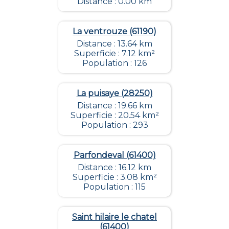
Distance : 0.00 km
La ventrouze (61190)
Distance : 13.64 km
Superficie : 7.12 km²
Population : 126
La puisaye (28250)
Distance : 19.66 km
Superficie : 20.54 km²
Population : 293
Parfondeval (61400)
Distance : 16.12 km
Superficie : 3.08 km²
Population : 115
Saint hilaire le chatel
(61400)