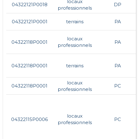
locaux
04322121P0018
DP
professionnels
04322121P0001
terrains
PA
locaux
04322118P0001
PA
professionnels
04322118P0001
terrains
PA
locaux
04322118P0001
PC
professionnels
locaux
04322115P0006
PC
professionnels