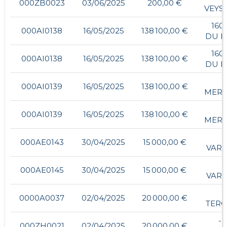
000ZB0023
03/06/2025
200,00 €
VEYS
160
000AI0138
16/05/2025
138 100,00 €
DU B
160
000AI0138
16/05/2025
138 100,00 €
DU B
-
000AI0139
16/05/2025
138 100,00 €
MER
-
000AI0139
16/05/2025
138 100,00 €
MER
-
000AE0143
30/04/2025
15 000,00 €
VAR
-
000AE0145
30/04/2025
15 000,00 €
VAR
-
0000A0037
02/04/2025
20 000,00 €
TER
- 
000ZH0021
02/04/2025
20 000,00 €