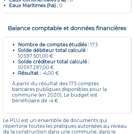
Eaux Maritimes (ha) :
0
Balance comptable et données financières
Nombre de comptes étudiés :
173
Solde débiteur total calculé :
10 597 301,00 €
Solde créditeur total calculé :
10 597 297,00 €
Résultat :
-4,00 €
À partir du résultat des 173 comptes
bancaires publiques disponibles pour la
commune (en 2020), Le budget est
bénéficiaire de -4 €
Le PLU est un
ensemble de documents qui
répertorie toutes les pratiques autorisées au niveau
de la construction dans une commune
, dans le