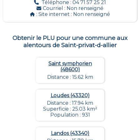
Téléphone : 04 71 57 25 21
Courriel :
Non renseigné
: Site internet :
Non renseigné
Obtenir le PLU pour une commune aux
alentours de
Saint-privat-d-allier
Saint symphorien
(48600)
Distance : 15.62 km
Loudes (43320)
Distance : 17.94 km
Superficie : 25.03 km²
Population : 931
Landos (43340)