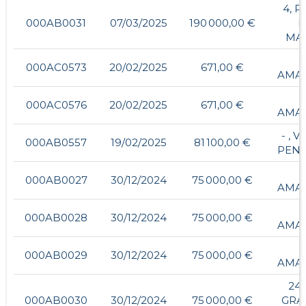
4, P
000AB0031
07/03/2025
190 000,00 €
L
MAI
-
000AC0573
20/02/2025
671,00 €
AMA
-
000AC0576
20/02/2025
671,00 €
AMA
- , V
000AB0557
19/02/2025
81 100,00 €
PEN
-
000AB0027
30/12/2024
75 000,00 €
AMA
-
000AB0028
30/12/2024
75 000,00 €
AMA
-
000AB0029
30/12/2024
75 000,00 €
AMA
24,
000AB0030
30/12/2024
75 000,00 €
GRA