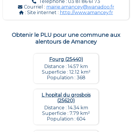
Téléphone : 03 81 86 61 73
Courriel :
mairie.amancey@wanadoo.fr
: Site internet :
http://www.amancey.fr
Obtenir le PLU pour une commune aux
alentours de
Amancey
Fourg (25440)
Distance : 14.57 km
Superficie : 12.12 km²
Population : 368
L hopital du grosbois
(25620)
Distance : 14.34 km
Superficie : 7.79 km²
Population : 604