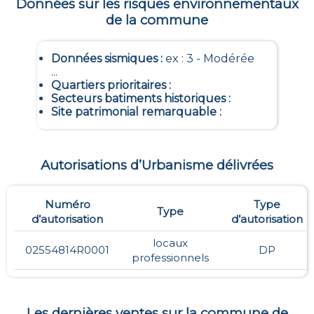
Données sur les risques environnementaux
de la commune
Données sismiques
:
ex : 3 - Modérée
...
Quartiers prioritaires
:
Secteurs batiments historiques
:
Site patrimonial remarquable
:
Autorisations d’Urbanisme délivrées
Numéro
Type
Type
d’autorisation
d’autorisation
locaux
02554814R0001
DP
professionnels
Les dernières ventes sur la commune de