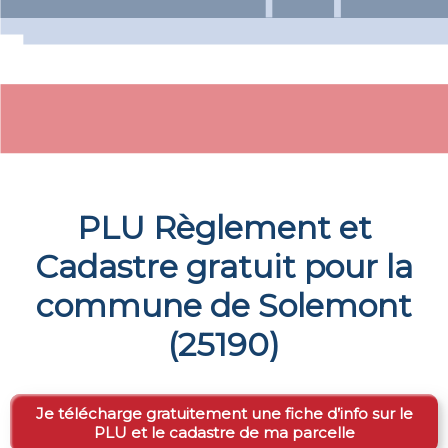
PLU Règlement et
Cadastre gratuit pour la
commune de
Solemont
(
25190
)
Je télécharge gratuitement une fiche d’info sur le
PLU et le cadastre de ma parcelle