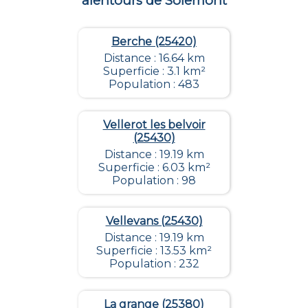
alentours de
Solemont
Berche (25420)
Distance : 16.64 km
Superficie : 3.1 km²
Population : 483
Vellerot les belvoir
(25430)
Distance : 19.19 km
Superficie : 6.03 km²
Population : 98
Vellevans (25430)
Distance : 19.19 km
Superficie : 13.53 km²
Population : 232
La grange (25380)