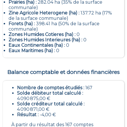
Prairies (ha) :
282.04 ha (35% de la surface
communale)
Zine Agricole Heterogene (ha) :
137.72 ha (17%
de la surface communale)
Forets (ha) :
398.41 ha (50% de la surface
communale)
Zones Humides Cotieres (ha) :
0
Zones Humides Interieures (ha) :
0
Eaux Continentales (ha) :
0
Eaux Maritimes (ha) :
0
Balance comptable et données financières
Nombre de comptes étudiés :
167
Solde débiteur total calculé :
4 090 875,00 €
Solde créditeur total calculé :
4 090 871,00 €
Résultat :
-4,00 €
À partir du résultat des 167 comptes