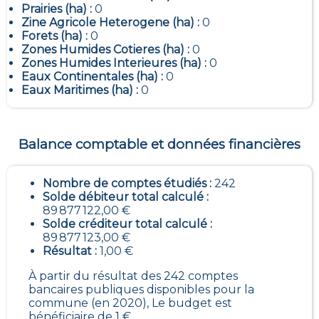
Prairies (ha) :
0
Zine Agricole Heterogene (ha) :
0
Forets (ha) :
0
Zones Humides Cotieres (ha) :
0
Zones Humides Interieures (ha) :
0
Eaux Continentales (ha) :
0
Eaux Maritimes (ha) :
0
Balance comptable et données financières
Nombre de comptes étudiés :
242
Solde débiteur total calculé :
89 877 122,00 €
Solde créditeur total calculé :
89 877 123,00 €
Résultat :
1,00 €
À partir du résultat des 242 comptes
bancaires publiques disponibles pour la
commune (en 2020), Le budget est
bénéficiaire de 1 €