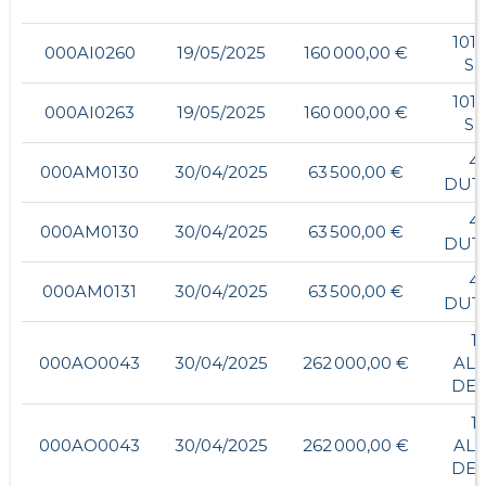
101
000AI0260
19/05/2025
160 000,00 €
SE
101
000AI0263
19/05/2025
160 000,00 €
SE
4
000AM0130
30/04/2025
63 500,00 €
DUT
4
000AM0130
30/04/2025
63 500,00 €
DUT
4
000AM0131
30/04/2025
63 500,00 €
DUT
1
000AO0043
30/04/2025
262 000,00 €
AL
DEC
1
000AO0043
30/04/2025
262 000,00 €
AL
DEC