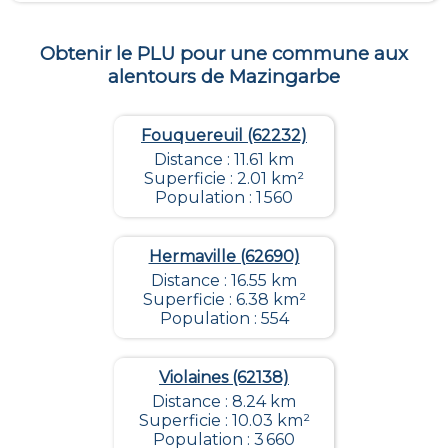
Obtenir le PLU pour une commune aux
alentours de
Mazingarbe
Fouquereuil (62232)
Distance : 11.61 km
Superficie : 2.01 km²
Population : 1 560
Hermaville (62690)
Distance : 16.55 km
Superficie : 6.38 km²
Population : 554
Violaines (62138)
Distance : 8.24 km
Superficie : 10.03 km²
Population : 3 660