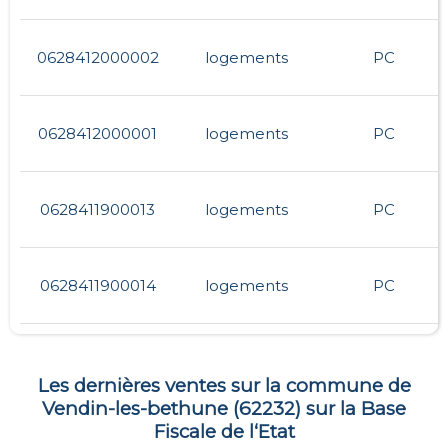
0628412000002
logements
PC
0628412000001
logements
PC
0628411900013
logements
PC
0628411900014
logements
PC
Les dernières ventes sur la commune de
Vendin-les-bethune
(
62232
) sur la Base
Fiscale de l‘Etat