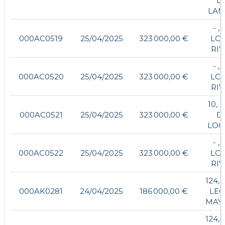
D
LAM
- , 
000AC0519
25/04/2025
323 000,00 €
LO
RIV
- , 
000AC0520
25/04/2025
323 000,00 €
LO
RIV
10, 
000AC0521
25/04/2025
323 000,00 €
D
LOC
- , 
000AC0522
25/04/2025
323 000,00 €
LO
RIV
124,
000AK0281
24/04/2025
186 000,00 €
LEG
MAY
124,