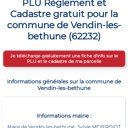
PLU Règlement et
Cadastre gratuit pour la
commune de
Vendin-les-
bethune
(
62232
)
Je télécharge gratuitement une fiche d’info sur le
PLU et le cadastre de ma parcelle
Informations générales sur la commune de
Vendin-les-bethune
Informations mairie :
Maire de Vendin-les-bethune : Sylvie MEYFROIDT