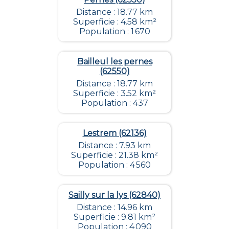
Distance : 18.77 km
Superficie : 4.58 km²
Population : 1 670
Bailleul les pernes
(62550)
Distance : 18.77 km
Superficie : 3.52 km²
Population : 437
Lestrem (62136)
Distance : 7.93 km
Superficie : 21.38 km²
Population : 4 560
Sailly sur la lys (62840)
Distance : 14.96 km
Superficie : 9.81 km²
Population : 4 090