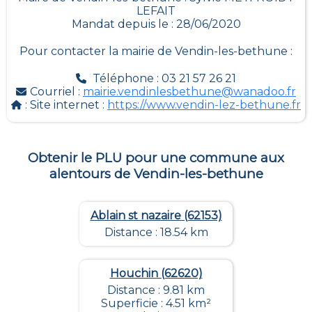
LEFAIT
Mandat depuis le : 28/06/2020
Pour contacter la mairie de
Vendin-les-bethune
:
Téléphone : 03 21 57 26 21
Courriel :
mairie.vendinlesbethune@wanadoo.fr
: Site internet :
https://www.vendin-lez-bethune.fr
Obtenir le PLU pour une commune aux
alentours de
Vendin-les-bethune
Ablain st nazaire (62153)
Distance : 18.54 km
Houchin (62620)
Distance : 9.81 km
Superficie : 4.51 km²