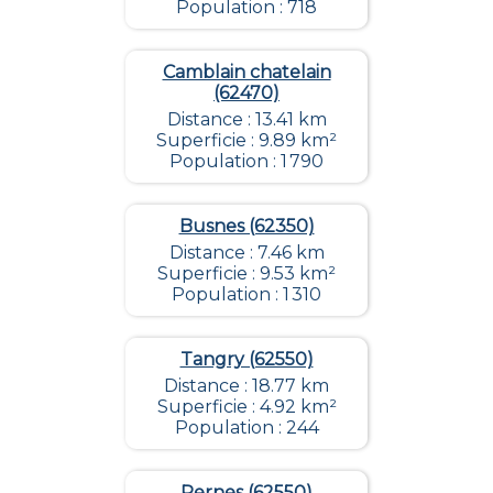
Population : 718
Camblain chatelain
(62470)
Distance : 13.41 km
Superficie : 9.89 km²
Population : 1 790
Busnes (62350)
Distance : 7.46 km
Superficie : 9.53 km²
Population : 1 310
Tangry (62550)
Distance : 18.77 km
Superficie : 4.92 km²
Population : 244
Pernes (62550)