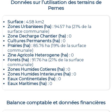
Données sur l’utilisation des terrains de
Pernes
Surface :
4.58 km2
Zones Urbanisees (ha) :
94.57 ha (21% de la
surface communale)
Zone Decharge Chantier (ha) :
0
Cultures Permanents (ha) :
0
Prairies (ha) :
85.76 ha (19% de la surface
communale)
Zine Agricole Heterogene (ha) :
0
Forets (ha) :
91.76 ha (21% de la surface
communale)
Zones Humides Cotieres (ha) :
0
Zones Humides Interieures (ha) :
0
Eaux Continentales (ha) :
0
Eaux Maritimes (ha) :
0
Balance comptable et données financières