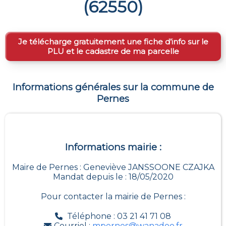
(
62550
)
Je télécharge gratuitement une fiche d’info sur le
PLU et le cadastre de ma parcelle
Informations générales sur la commune de
Pernes
Informations mairie :
Maire de Pernes : Geneviève JANSSOONE CZAJKA
Mandat depuis le : 18/05/2020
Pour contacter la mairie de
Pernes
:
Téléphone : 03 21 41 71 08
Courriel :
mpernes@wanadoo.fr