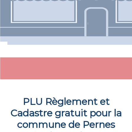
PLU Règlement et
Cadastre gratuit pour la
commune de
Pernes