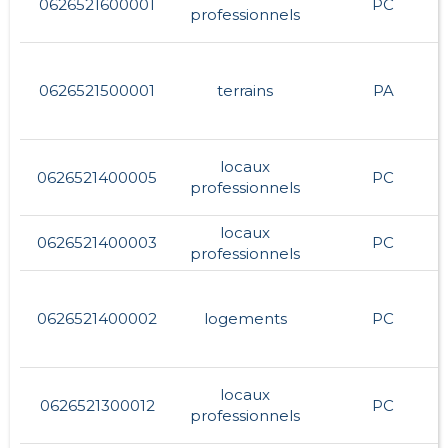
0626521600001
PC
professionnels
0626521500001
terrains
PA
locaux
0626521400005
PC
professionnels
locaux
0626521400003
PC
professionnels
0626521400002
logements
PC
locaux
0626521300012
PC
professionnels