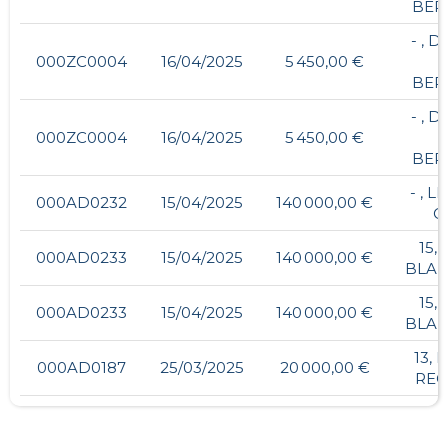
BER
- , 
000ZC0004
16/04/2025
5 450,00 €
BER
- , 
000ZC0004
16/04/2025
5 450,00 €
BER
- , 
000AD0232
15/04/2025
140 000,00 €
O
15,
000AD0233
15/04/2025
140 000,00 €
BLA
15,
000AD0233
15/04/2025
140 000,00 €
BLA
13, 
000AD0187
25/03/2025
20 000,00 €
REC