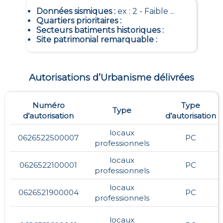
Données sismiques
:
ex : 2 - Faible ...
Quartiers prioritaires
:
Secteurs batiments historiques
:
Site patrimonial remarquable
:
Autorisations d’Urbanisme délivrées
Numéro
Type
Type
d’autorisation
d’autorisation
locaux
0626522500007
PC
professionnels
locaux
0626522100001
PC
professionnels
locaux
0626521900004
PC
professionnels
locaux