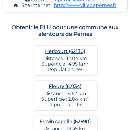
: Site internet :
http://www.villedepernes.fr
Obtenir le PLU pour une commune aux
alentours de
Pernes
Hericourt (62130)
Distance : 12.04 km
Superficie : 4.95 km²
Population : 99
Fleury (62134)
Distance : 8.62 km
Superficie : 2.84 km²
Population : 131
Frevin capelle (62690)
Distance : 19.45 km