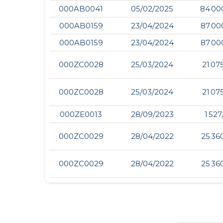
000AB0041
05/02/2025
84 00
000AB0159
23/04/2024
87 00
000AB0159
23/04/2024
87 00
000ZC0028
25/03/2024
21 07
000ZC0028
25/03/2024
21 07
000ZE0013
28/09/2023
1 527
000ZC0029
28/04/2022
25 36
000ZC0029
28/04/2022
25 36