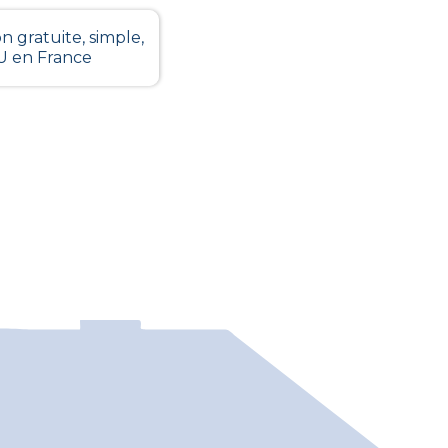
n gratuite, simple,
LU en France