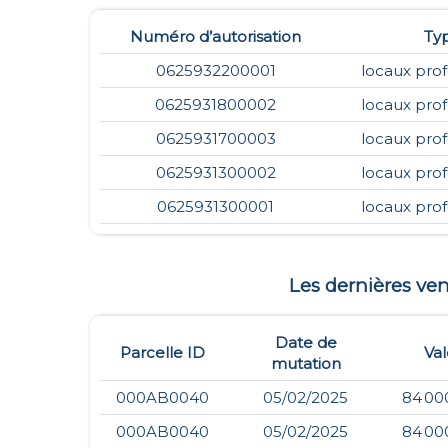
Numéro d’autorisation
Ty
0625932200001
locaux prof
0625931800002
locaux prof
0625931700003
locaux prof
0625931300002
locaux prof
0625931300001
locaux prof
Les dernières ve
Date de
Parcelle ID
Val
mutation
000AB0040
05/02/2025
84 00
000AB0040
05/02/2025
84 00