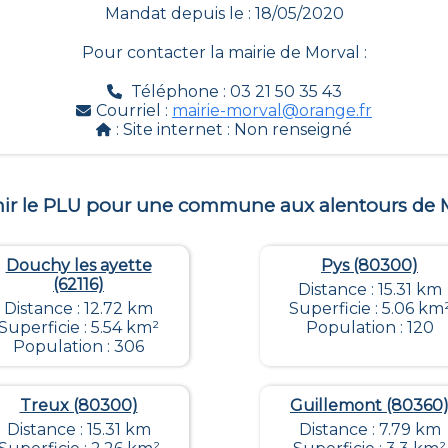
Mandat depuis le : 18/05/2020
Pour contacter la mairie de
Morval
:
Téléphone : 03 21 50 35 43
Courriel :
mairie-morval@orange.fr
: Site internet :
Non renseigné
ir le PLU pour une commune aux alentours de
Douchy les ayette
Pys (80300)
(62116)
Distance : 15.31 km
Distance : 12.72 km
Superficie : 5.06 km
Superficie : 5.54 km²
Population : 120
Population : 306
Treux (80300)
Guillemont (80360
Distance : 15.31 km
Distance : 7.79 km