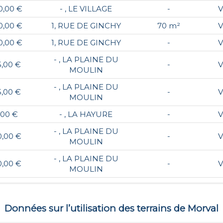
0,00 €
- , LE VILLAGE
-
V
0,00 €
1, RUE DE GINCHY
70 m²
V
0,00 €
1, RUE DE GINCHY
-
V
- , LA PLAINE DU
5,00 €
-
V
MOULIN
- , LA PLAINE DU
5,00 €
-
V
MOULIN
,00 €
- , LA HAYURE
-
V
- , LA PLAINE DU
0,00 €
-
V
MOULIN
- , LA PLAINE DU
0,00 €
-
V
MOULIN
Données sur l’utilisation des terrains de
Morval