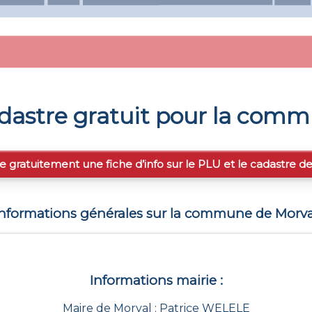
dastre gratuit pour la com
e gratuitement une fiche d’info sur le PLU et le cadastre d
Informations générales sur la commune de
Morva
Informations mairie :
Maire de Morval : Patrice WELELE