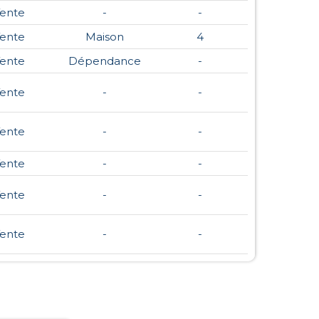
ente
-
-
ente
Maison
4
ente
Dépendance
-
ente
-
-
ente
-
-
ente
-
-
ente
-
-
ente
-
-