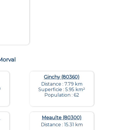
Morval
Ginchy (80360)
Distance : 7.79 km
²
Superficie : 5.95 km²
Population : 62
)
Meaulte (80300)
Distance : 15.31 km