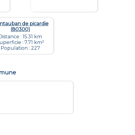
ntauban de picardie
(80300)
Distance : 15.31 km
uperficie : 7.71 km²
Population : 227
ommune