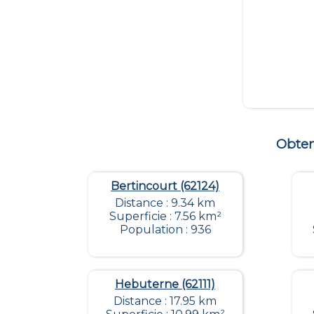
Obten
Bertincourt (62124)
Distance : 9.34 km
Superficie : 7.56 km²
Population : 936
Hebuterne (62111)
Distance : 17.95 km