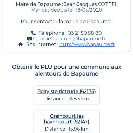
Maire de Bapaume : Jean-Jacques COTTEL
Mandat depuis le : 18/05/2020
Pour contacter la mairie de
Bapaume
:
Téléphone : 03 21 50 58 80
Courriel :
accueil@bapaume.fr
: Site internet :
http://www.bapaume.fr
Obtenir le PLU pour une commune aux
alentours de
Bapaume
Boiry ste rictrude (62175)
Distance : 14.83 km
Graincourt les
havrincourt (62147)
Distance : 15.96 km