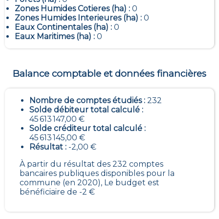
Zones Humides Cotieres (ha) :
0
Zones Humides Interieures (ha) :
0
Eaux Continentales (ha) :
0
Eaux Maritimes (ha) :
0
Balance comptable et données financières
Nombre de comptes étudiés :
232
Solde débiteur total calculé :
45 613 147,00 €
Solde créditeur total calculé :
45 613 145,00 €
Résultat :
-2,00 €
À partir du résultat des 232 comptes
bancaires publiques disponibles pour la
commune (en 2020), Le budget est
bénéficiaire de -2 €