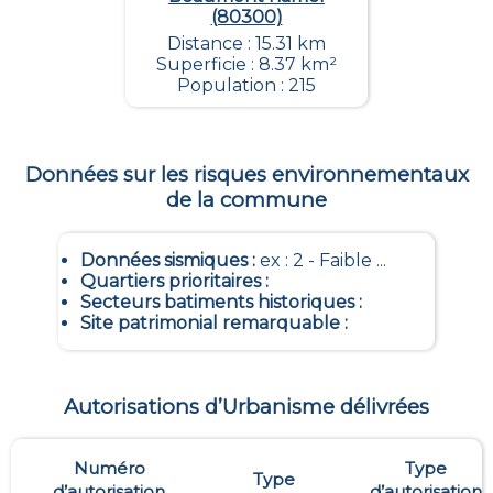
(80300)
Distance : 15.31 km
Superficie : 8.37 km²
Population : 215
Données sur les risques environnementaux
de la commune
Données sismiques
:
ex : 2 - Faible ...
Quartiers prioritaires
:
Secteurs batiments historiques
:
Site patrimonial remarquable
:
Autorisations d’Urbanisme délivrées
Numéro
Type
Type
d’autorisation
d’autorisation