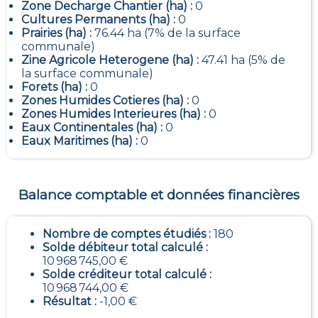
Zone Decharge Chantier (ha) :
0
Cultures Permanents (ha) :
0
Prairies (ha) :
76.44 ha (7% de la surface
communale)
Zine Agricole Heterogene (ha) :
47.41 ha (5% de
la surface communale)
Forets (ha) :
0
Zones Humides Cotieres (ha) :
0
Zones Humides Interieures (ha) :
0
Eaux Continentales (ha) :
0
Eaux Maritimes (ha) :
0
Balance comptable et données financières
Nombre de comptes étudiés :
180
Solde débiteur total calculé :
10 968 745,00 €
Solde créditeur total calculé :
10 968 744,00 €
Résultat :
-1,00 €