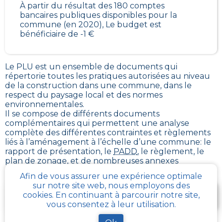
À partir du résultat des 180 comptes
bancaires publiques disponibles pour la
commune (en 2020), Le budget est
bénéficiaire de -1 €
Le PLU est un
ensemble de documents qui
répertorie toutes les pratiques autorisées au niveau
de la construction dans une commune
, dans le
respect du paysage local et des normes
environnementales.
Il se compose de différents documents
complémentaires qui permettent une analyse
complète des différentes contraintes et règlements
liés à l’aménagement à l’échelle d’une commune: le
rapport de présentation, le
PADD
, le règlement, le
plan de zonage, et de nombreuses annexes
Afin de vous assurer une expérience optimale
sur notre site web, nous employons des
Je télécharge gratuitement une fiche d’info sur le
cookies. En continuant à parcourir notre site,
PLU et le cadastre de ma parcelle
vous consentez à leur utilisation.