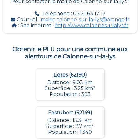
Pour contacter la mairie de
Calonne-sur-la-lys
:
Téléphone : 03 21 63 17 17
Courriel :
mairie.calonne-sur-la-lys@orange.fr
: Site internet :
http://www.calonnesurlalys.fr
Obtenir le PLU pour une commune aux
alentours de
Calonne-sur-la-lys
Lieres (62190)
Distance : 9.03 km
Superficie : 3.25 km²
Population : 393
Festubert (62149)
Distance : 15.31 km
Superficie : 7.7 km²
Population : 1 340