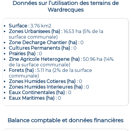
Données sur l’utilisation des terrains de
Wardrecques
Surface :
3.76 km2
Zones Urbanisees (ha) :
16.53 ha (5% de la
surface communale)
Zone Decharge Chantier (ha) :
0
Cultures Permanents (ha) :
0
Prairies (ha) :
0
Zine Agricole Heterogene (ha) :
50.96 ha (14%
de la surface communale)
Forets (ha) :
5.11 ha (2% de la surface
communale)
Zones Humides Cotieres (ha) :
0
Zones Humides Interieures (ha) :
0
Eaux Continentales (ha) :
0
Eaux Maritimes (ha) :
0
Balance comptable et données financières