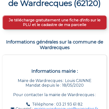
de
Wardrecques
(
62120
)
Je télécharge gratuitement une fiche d’info sur le
PLU et le cadastre de ma parcelle
Informations générales sur la commune de
Wardrecques
Informations mairie :
Maire de Wardrecques : Louis CAINNE
Mandat depuis le : 18/05/2020
Pour contacter la mairie de
Wardrecques
:
Téléphone : 03 21 93 61 82
Courriel :
mairie.wardrecques@wanadoo.fr