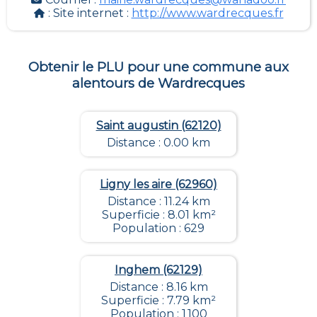
: Site internet :
http://www.wardrecques.fr
Obtenir le PLU pour une commune aux
alentours de
Wardrecques
Saint augustin (62120)
Distance : 0.00 km
Ligny les aire (62960)
Distance : 11.24 km
Superficie : 8.01 km²
Population : 629
Inghem (62129)
Distance : 8.16 km
Superficie : 7.79 km²
Population : 1 100