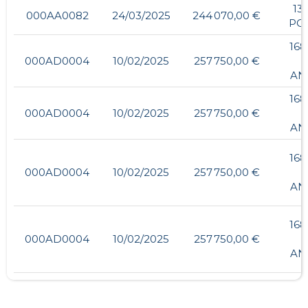
13
000AA0082
24/03/2025
244 070,00 €
PO
168
000AD0004
10/02/2025
257 750,00 €
AN
168
000AD0004
10/02/2025
257 750,00 €
AN
168
000AD0004
10/02/2025
257 750,00 €
AN
168
000AD0004
10/02/2025
257 750,00 €
AN