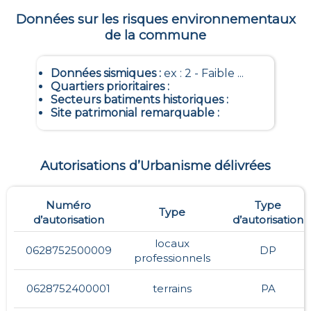
Données sur les risques environnementaux
de la commune
Données sismiques
:
ex : 2 - Faible ...
Quartiers prioritaires
:
Secteurs batiments historiques
:
Site patrimonial remarquable
:
Autorisations d’Urbanisme délivrées
Numéro
Type
Type
d’autorisation
d’autorisation
locaux
0628752500009
DP
professionnels
0628752400001
terrains
PA