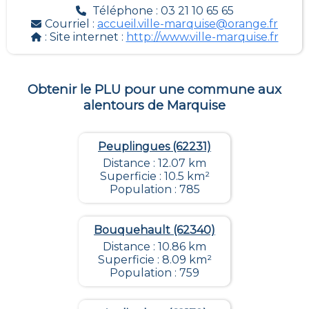
Téléphone : 03 21 10 65 65
Courriel :
accueil.ville-marquise@orange.fr
: Site internet :
http://www.ville-marquise.fr
Obtenir le PLU pour une commune aux
alentours de
Marquise
Peuplingues (62231)
Distance : 12.07 km
Superficie : 10.5 km²
Population : 785
Bouquehault (62340)
Distance : 10.86 km
Superficie : 8.09 km²
Population : 759