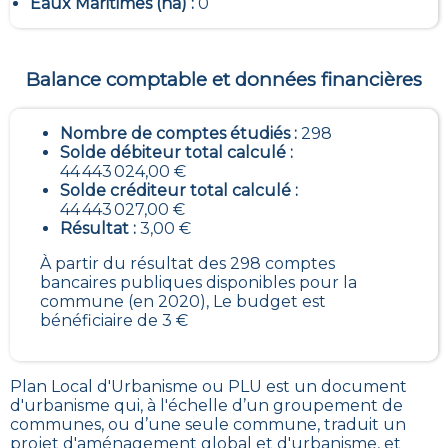
Eaux Maritimes (ha) :
0
Balance comptable et données financières
Nombre de comptes étudiés :
298
Solde débiteur total calculé :
44 443 024,00 €
Solde créditeur total calculé :
44 443 027,00 €
Résultat :
3,00 €
À partir du résultat des 298 comptes
bancaires publiques disponibles pour la
commune (en 2020), Le budget est
bénéficiaire de 3 €
Plan Local d'Urbanisme ou PLU est un
document
d'urbanisme qui, à l'échelle d’un groupement de
communes, ou d’une seule commune, traduit un
projet d'aménagement global et d'urbanisme, et