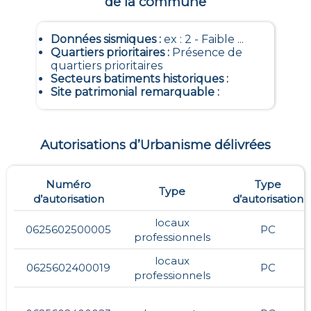
de la commune
Données sismiques
:
ex : 2 - Faible ...
Quartiers prioritaires
:
Présence de
quartiers prioritaires
Secteurs batiments historiques
:
Site patrimonial remarquable
:
Autorisations d’Urbanisme délivrées
Numéro
Type
Type
d’autorisation
d’autorisation
locaux
0625602500005
PC
professionnels
locaux
0625602400019
PC
professionnels