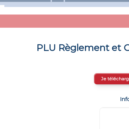
PLU Règlement et C
Je télécharg
Inf