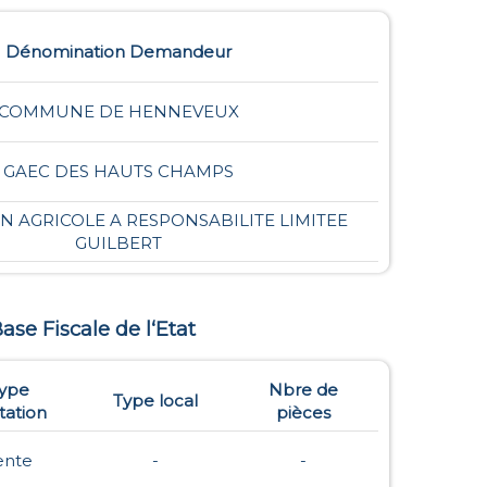
Dénomination Demandeur
COMMUNE DE HENNEVEUX
GAEC DES HAUTS CHAMPS
N AGRICOLE A RESPONSABILITE LIMITEE
GUILBERT
Base Fiscale de l‘Etat
ype
Nbre de
Type local
ation
pièces
ente
-
-