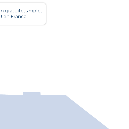
n gratuite, simple,
LU en France