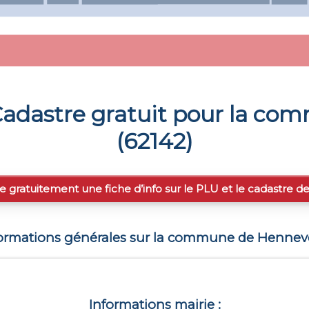
adastre gratuit pour la c
(
62142
)
e gratuitement une fiche d’info sur le PLU et le cadastre d
ormations générales sur la commune de
Hennev
Informations mairie :