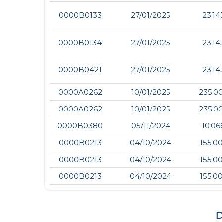
0000B0133
27/01/2025
23 14
0000B0134
27/01/2025
23 14
0000B0421
27/01/2025
23 14
0000A0262
10/01/2025
235 0
0000A0262
10/01/2025
235 0
0000B0380
05/11/2024
10 06
0000B0213
04/10/2024
155 0
0000B0213
04/10/2024
155 0
0000B0213
04/10/2024
155 0
D