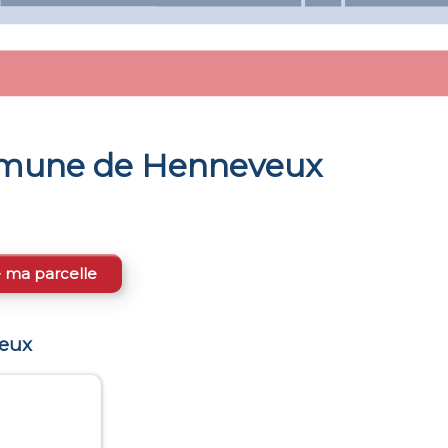
ommune de
Henneveux
e ma parcelle
eux