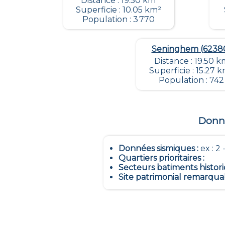
Distance : 19.50 km
Superficie : 10.05 km²
Population : 3 770
Seninghem (6238
Distance : 19.50 k
Superficie : 15.27 
Population : 742
Donné
Données sismiques
:
ex : 2 -
Quartiers prioritaires
:
Secteurs batiments histor
Site patrimonial remarqua