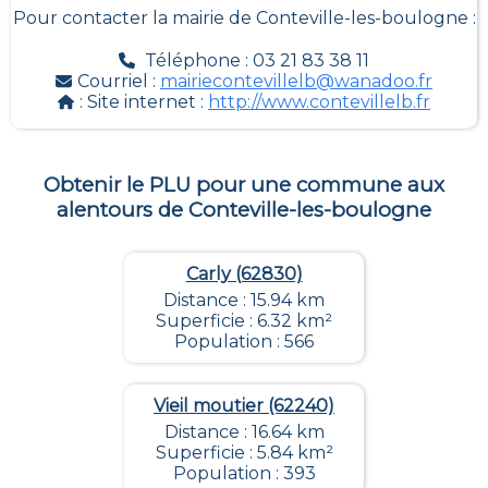
Pour contacter la mairie de
Conteville-les-boulogne
:
Téléphone : 03 21 83 38 11
Courriel :
mairiecontevillelb@wanadoo.fr
: Site internet :
http://www.contevillelb.fr
Obtenir le PLU pour une commune aux
alentours de
Conteville-les-boulogne
Carly (62830)
Distance : 15.94 km
Superficie : 6.32 km²
Population : 566
Vieil moutier (62240)
Distance : 16.64 km
Superficie : 5.84 km²
Population : 393