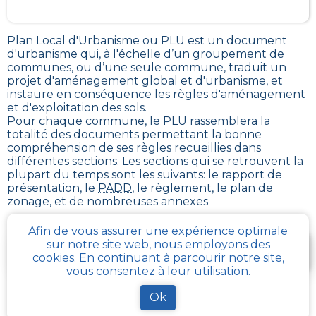
Plan Local d'Urbanisme ou PLU est un
document
d'urbanisme qui, à l'échelle d’un groupement de
communes, ou d’une seule commune, traduit un
projet d'aménagement global et d'urbanisme, et
instaure en conséquence les règles d'aménagement
et d'exploitation des sols
.
Pour chaque commune, le PLU rassemblera la
totalité des documents permettant la bonne
compréhension de ses règles recueillies dans
différentes sections. Les sections qui se retrouvent la
plupart du temps sont les suivants: le rapport de
présentation, le
PADD
, le règlement, le plan de
zonage, et de nombreuses annexes
Afin de vous assurer une expérience optimale
Je télécharge gratuitement une fiche d’info sur le
sur notre site web, nous employons des
PLU et le cadastre de ma parcelle
cookies. En continuant à parcourir notre site,
vous consentez à leur utilisation.
Ok
Comment obtenir gratuitement le Règlement