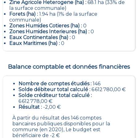
Zine Agricole Heterogene (ha) :
68.1 ha (33% de
la surface communale)
Forets (ha) :
1.94 ha (1% de la surface
communale)
Zones Humides Cotieres (ha) :
0
Zones Humides Interieures (ha) :
0
Eaux Continentales (ha) :
0
Eaux Maritimes (ha) :
0
Balance comptable et données financières
Nombre de comptes étudiés :
146
Solde débiteur total calculé :
6 612 780,00 €
Solde créditeur total calculé :
6 612 778,00 €
Résultat :
-2,00 €
À partir du résultat des 146 comptes
bancaires publiques disponibles pour la
commune (en 2020), Le budget est
bénéficiaire de -2 €