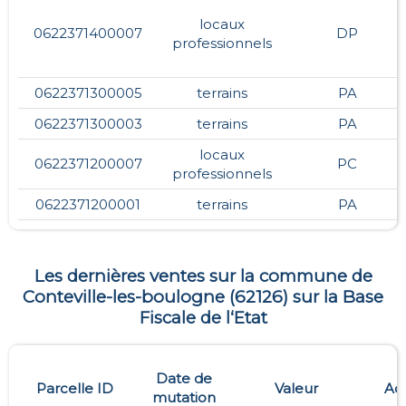
locaux
0622371400007
DP
professionnels
0622371300005
terrains
PA
0622371300003
terrains
PA
locaux
0622371200007
PC
professionnels
0622371200001
terrains
PA
Les dernières ventes sur la commune de
Conteville-les-boulogne
(
62126
) sur la Base
Fiscale de l‘Etat
Date de
Parcelle ID
Valeur
Ad
mutation