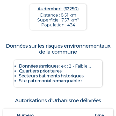
Audembert (62250)
Distance : 8.51 km
Superficie : 7.57 km²
Population : 434
Données sur les risques environnementaux
de la commune
Données sismiques
:
ex : 2 - Faible ...
Quartiers prioritaires
:
Secteurs batiments historiques
:
Site patrimonial remarquable
:
Autorisations d’Urbanisme délivrées
Numéro
Type