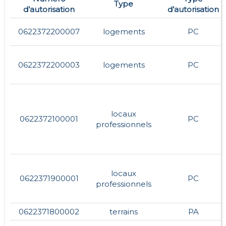
Type
d’autorisation
d’autorisation
0622372200007
logements
PC
0622372200003
logements
PC
locaux
0622372100001
PC
professionnels
locaux
0622371900001
PC
professionnels
0622371800002
terrains
PA