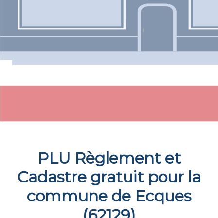
PLU Règlement et
Cadastre gratuit pour la
commune de
Ecques
(
62129
)