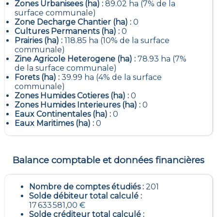
Zones Urbanisees (ha) :
89.02 ha (7% de la
surface communale)
Zone Decharge Chantier (ha) :
0
Cultures Permanents (ha) :
0
Prairies (ha) :
118.85 ha (10% de la surface
communale)
Zine Agricole Heterogene (ha) :
78.93 ha (7%
de la surface communale)
Forets (ha) :
39.99 ha (4% de la surface
communale)
Zones Humides Cotieres (ha) :
0
Zones Humides Interieures (ha) :
0
Eaux Continentales (ha) :
0
Eaux Maritimes (ha) :
0
Balance comptable et données financières
Nombre de comptes étudiés :
201
Solde débiteur total calculé :
17 633 581,00 €
Solde créditeur total calculé :