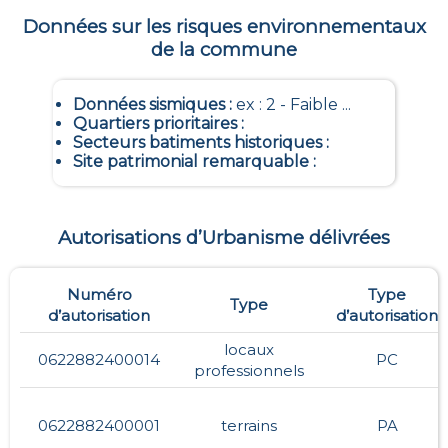
Données sur les risques environnementaux
de la commune
Données sismiques
:
ex : 2 - Faible ...
Quartiers prioritaires
:
Secteurs batiments historiques
:
Site patrimonial remarquable
:
Autorisations d’Urbanisme délivrées
Numéro
Type
Type
d’autorisation
d’autorisation
locaux
0622882400014
PC
professionnels
0622882400001
terrains
PA