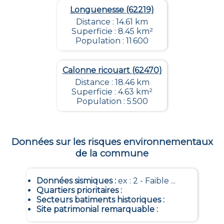
Longuenesse (62219)
Distance : 14.61 km
Superficie : 8.45 km²
Population : 11 600
Calonne ricouart (62470)
Distance : 18.46 km
Superficie : 4.63 km²
Population : 5 500
Données sur les risques environnementaux
de la commune
Données sismiques
:
ex : 2 - Faible ...
Quartiers prioritaires
:
Secteurs batiments historiques
:
Site patrimonial remarquable
: