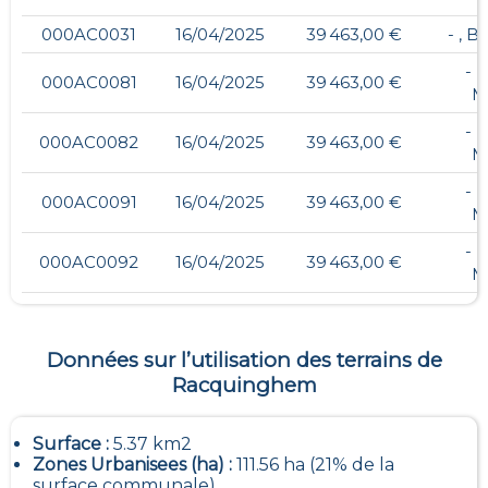
000AC0031
16/04/2025
39 463,00 €
- ,
- 
000AC0081
16/04/2025
39 463,00 €
M
- 
000AC0082
16/04/2025
39 463,00 €
M
- 
000AC0091
16/04/2025
39 463,00 €
M
- 
000AC0092
16/04/2025
39 463,00 €
M
Données sur l’utilisation des terrains de
Racquinghem
Surface :
5.37 km2
Zones Urbanisees (ha) :
111.56 ha (21% de la
surface communale)