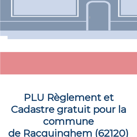
PLU Règlement et
Cadastre gratuit pour la
commune
de
Racquinghem
(
62120
)