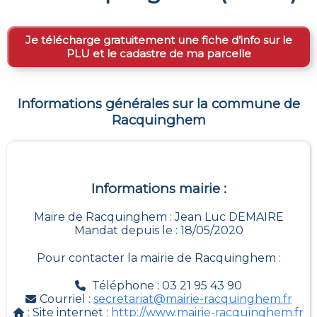
Je télécharge gratuitement une fiche d’info sur le
PLU et le cadastre de ma parcelle
Informations générales sur la commune de
Racquinghem
Informations mairie :
Maire de Racquinghem : Jean Luc DEMAIRE
Mandat depuis le : 18/05/2020
Pour contacter la mairie de
Racquinghem
:
Téléphone : 03 21 95 43 90
Courriel :
secretariat@mairie-racquinghem.fr
: Site internet :
http://www.mairie-racquinghem.fr