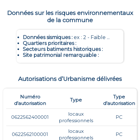
Données sur les risques environnementaux
de la commune
Données sismiques
:
ex : 2 - Faible ...
Quartiers prioritaires
:
Secteurs batiments historiques
:
Site patrimonial remarquable
:
Autorisations d’Urbanisme délivrées
Numéro
Type
Type
d’autorisation
d’autorisation
locaux
0622562400001
PC
professionnels
locaux
0622562100001
PC
professionnels