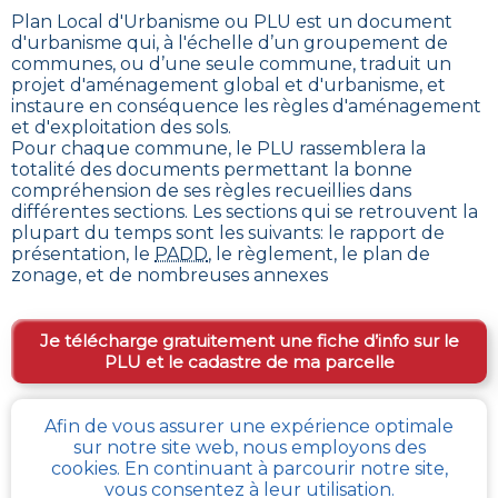
Plan Local d'Urbanisme ou PLU est un
document
d'urbanisme qui, à l'échelle d’un groupement de
communes, ou d’une seule commune, traduit un
projet d'aménagement global et d'urbanisme, et
instaure en conséquence les règles d'aménagement
et d'exploitation des sols
.
Pour chaque commune, le PLU rassemblera la
totalité des documents permettant la bonne
compréhension de ses règles recueillies dans
différentes sections. Les sections qui se retrouvent la
plupart du temps sont les suivants: le rapport de
présentation, le
PADD
, le règlement, le plan de
zonage, et de nombreuses annexes
Je télécharge gratuitement une fiche d’info sur le
PLU et le cadastre de ma parcelle
Afin de vous assurer une expérience optimale
Comment obtenir gratuitement le Règlement
sur notre site web, nous employons des
d’Urbanisme ou PLU de
Crepy
?
cookies. En continuant à parcourir notre site,
vous consentez à leur utilisation.