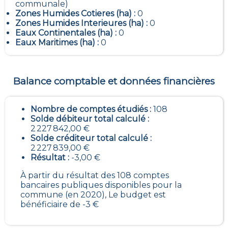
communale)
Zones Humides Cotieres (ha) :
0
Zones Humides Interieures (ha) :
0
Eaux Continentales (ha) :
0
Eaux Maritimes (ha) :
0
Balance comptable et données financières
Nombre de comptes étudiés :
108
Solde débiteur total calculé :
2 227 842,00 €
Solde créditeur total calculé :
2 227 839,00 €
Résultat :
-3,00 €
À partir du résultat des 108 comptes
bancaires publiques disponibles pour la
commune (en 2020), Le budget est
bénéficiaire de -3 €