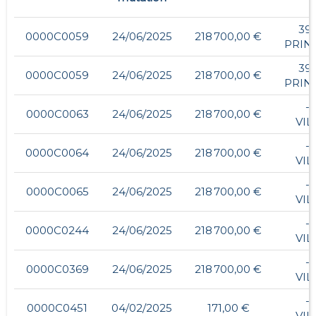
39,
0000C0059
24/06/2025
218 700,00 €
PRIN
39,
0000C0059
24/06/2025
218 700,00 €
PRIN
- 
0000C0063
24/06/2025
218 700,00 €
VIL
- 
0000C0064
24/06/2025
218 700,00 €
VIL
- 
0000C0065
24/06/2025
218 700,00 €
VIL
- 
0000C0244
24/06/2025
218 700,00 €
VIL
- 
0000C0369
24/06/2025
218 700,00 €
VIL
- 
0000C0451
04/02/2025
171,00 €
VIL