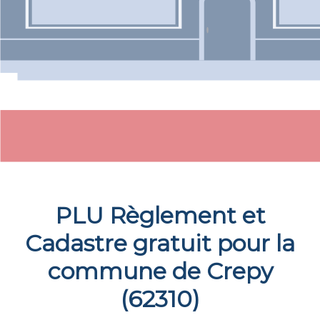
PLU Règlement et
Cadastre gratuit pour la
commune de
Crepy
(
62310
)