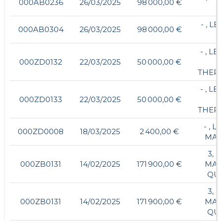
000AB0236
26/03/2025
98 000,00 €
- , L
000AB0304
26/03/2025
98 000,00 €
- , L
000ZD0132
22/03/2025
50 000,00 €
THER
- , L
000ZD0133
22/03/2025
50 000,00 €
THER
- , 
000ZD0008
18/03/2025
2 400,00 €
MAR
3, 
000ZB0131
14/02/2025
171 900,00 €
MAR
QU
3, 
000ZB0131
14/02/2025
171 900,00 €
MAR
QU