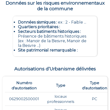
Données sur les risques environnementaux
de la commune
Données sismiques
:
ex : 2 - Faible ...
Quartiers prioritaires
:
Secteurs batiments historiques
:
Présence de bâtiments historiques
(ex : Manoir de la Besvre, Manoir de
la Besvre ...)
Site patrimonial remarquable
:
Autorisations d’Urbanisme délivrées
Numéro
Type
Type
d’autorisation
d’autorisation
locaux
0629002500001
PC
professionnels
locaux