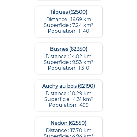
Tilques (62500)
Distance : 16.69 km
Superficie : 7.24 km²
Population : 1 140
Busnes (62350)
Distance : 14.02 km
Superficie : 9.53 km²
Population : 1 310
Auchy au bois (62190)
Distance : 10.29 km
Superficie : 4.31 km²
Population : 499
Nedon (62550)
Distance : 17.70 km
Superficie : 4.94 km²