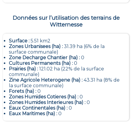
Données sur l’utilisation des terrains de
Witternesse
Surface :
5.51 km2
Zones Urbanisees (ha) :
31.39 ha (6% de la
surface communale)
Zone Decharge Chantier (ha) :
0
Cultures Permanents (ha) :
0
Prairies (ha) :
121.02 ha (22% de la surface
communale)
Zine Agricole Heterogene (ha) :
43.31 ha (8% de
la surface communale)
Forets (ha) :
0
Zones Humides Cotieres (ha) :
0
Zones Humides Interieures (ha) :
0
Eaux Continentales (ha) :
0
Eaux Maritimes (ha) :
0