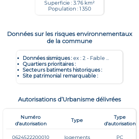
Superficie : 3.76 km²
Population : 1 350
Données sur les risques environnementaux
de la commune
Données sismiques
:
ex : 2 - Faible ...
Quartiers prioritaires
:
Secteurs batiments historiques
:
Site patrimonial remarquable
:
Autorisations d’Urbanisme délivrées
Numéro
Type
Type
d’autorisation
d’autorisation
0624522200010
logements
PC