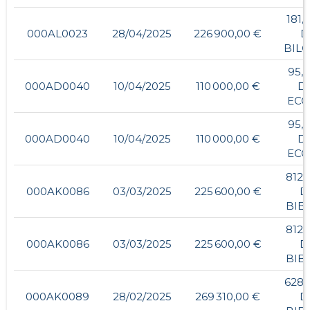
181,
000AL0023
28/04/2025
226 900,00 €
D
BIL
95,
000AD0040
10/04/2025
110 000,00 €
D
ECO
95,
000AD0040
10/04/2025
110 000,00 €
D
ECO
812,
000AK0086
03/03/2025
225 600,00 €
D
BIB
812,
000AK0086
03/03/2025
225 600,00 €
D
BIB
628,
000AK0089
28/02/2025
269 310,00 €
D