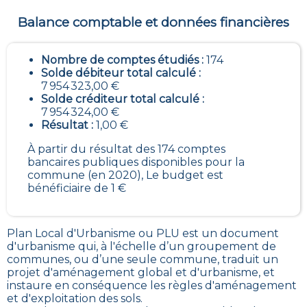
Balance comptable et données financières
Nombre de comptes étudiés :
174
Solde débiteur total calculé :
7 954 323,00 €
Solde créditeur total calculé :
7 954 324,00 €
Résultat :
1,00 €
À partir du résultat des 174 comptes
bancaires publiques disponibles pour la
commune (en 2020), Le budget est
bénéficiaire de 1 €
Plan Local d'Urbanisme ou PLU est un
document
d'urbanisme qui, à l'échelle d’un groupement de
communes, ou d’une seule commune, traduit un
projet d'aménagement global et d'urbanisme, et
instaure en conséquence les règles d'aménagement
et d'exploitation des sols
.