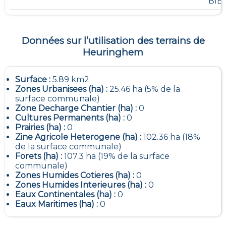
BIB
Données sur l’utilisation des terrains de
Heuringhem
Surface :
5.89 km2
Zones Urbanisees (ha) :
25.46 ha (5% de la
surface communale)
Zone Decharge Chantier (ha) :
0
Cultures Permanents (ha) :
0
Prairies (ha) :
0
Zine Agricole Heterogene (ha) :
102.36 ha (18%
de la surface communale)
Forets (ha) :
107.3 ha (19% de la surface
communale)
Zones Humides Cotieres (ha) :
0
Zones Humides Interieures (ha) :
0
Eaux Continentales (ha) :
0
Eaux Maritimes (ha) :
0