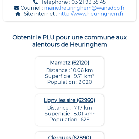
Téléphone : 03 21 93 35 45
Courriel :
mairie.heuringhem@wanadoo.fr
: Site internet :
http://www.heuringhem.fr
Obtenir le PLU pour une commune aux
alentours de
Heuringhem
Mametz (62120)
Distance : 10.06 km
Superficie : 9.71 km²
Population : 2 020
Ligny les aire (62960)
Distance : 17.17 km
Superficie : 8.01 km²
Population : 629
Clerques (62890)