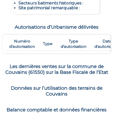
Secteurs batiments historiques
:
Site patrimonial remarquable
:
Autorisations d’Urbanisme délivrées
Numéro
Type
Date
Type
d’autorisation
d’autorisation
d’autorisa
Les dernières ventes sur la commune de
Couvains
(
61550
) sur la Base Fiscale de l‘Etat
Données sur l’utilisation des terrains de
Couvains
Balance comptable et données financières