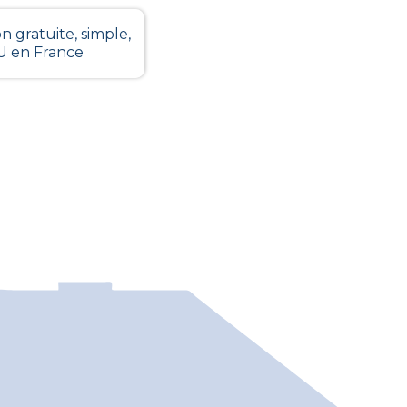
n gratuite, simple,
LU en France