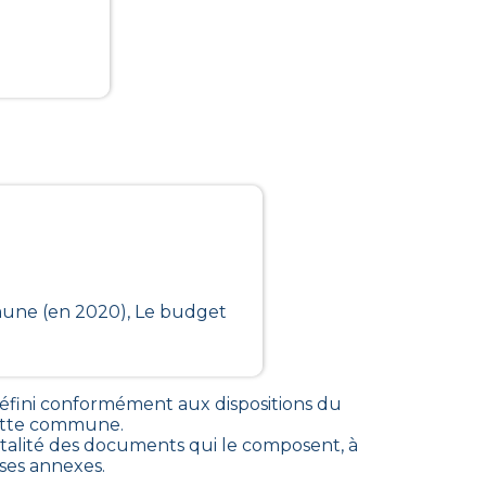
mmune (en 2020), Le budget
fini conformément aux dispositions du
 cette commune
.
alité des documents qui le composent, à
rses annexes.