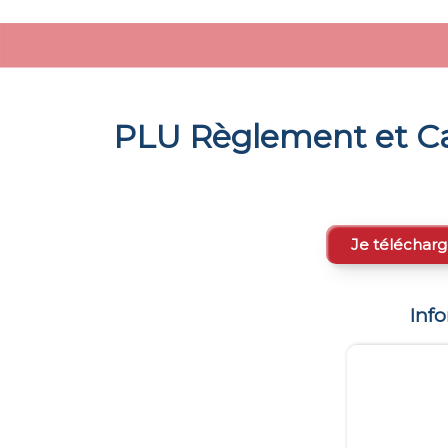
PLU Règlement et Ca
Je télécharg
Inf