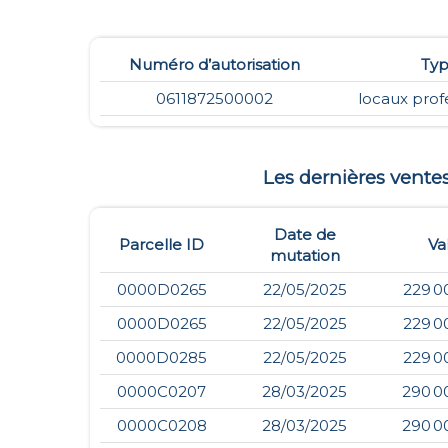
Numéro d’autorisation
Ty
0611872500002
locaux prof
Les dernières vent
Date de
Parcelle ID
Va
mutation
0000D0265
22/05/2025
229 0
0000D0265
22/05/2025
229 0
0000D0285
22/05/2025
229 0
0000C0207
28/03/2025
290 0
0000C0208
28/03/2025
290 0