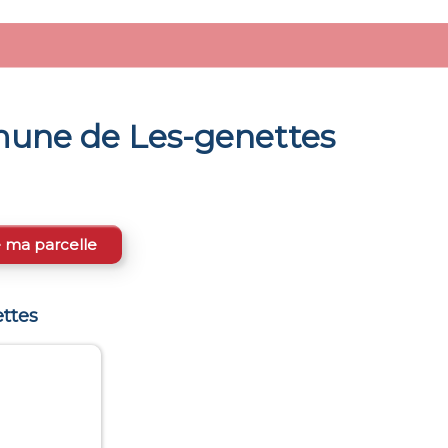
mmune de
Les-genettes
e ma parcelle
ttes