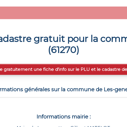
dastre gratuit pour la co
(
61270
)
e gratuitement une fiche d’info sur le PLU et le cadastre d
ormations générales sur la commune de
Les-gene
Informations mairie :