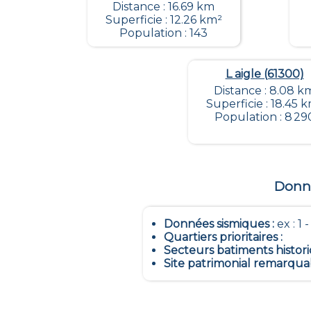
Distance : 16.69 km
Superficie : 12.26 km²
Population : 143
L aigle (61300)
Distance : 8.08 k
Superficie : 18.45 
Population : 8 29
Donné
Données sismiques
:
ex : 1 
Quartiers prioritaires
:
Secteurs batiments histor
Site patrimonial remarqua