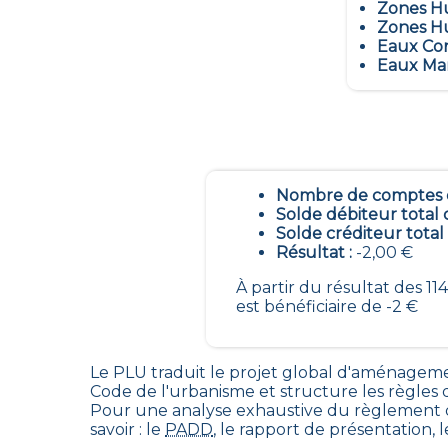
Zones Hu
Zones Hu
Eaux Con
Eaux Mar
Nombre de comptes é
Solde débiteur total 
Solde créditeur total
Résultat :
-2,00 €
À partir du résultat des 
est bénéficiaire de -2 €
Le PLU traduit le
projet global d'aménageme
Code de l'urbanisme et structure les règle
Pour une analyse exhaustive du règlement d
savoir : le
PADD
, le rapport de présentation, 