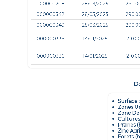
0000C0208
28/03/2025
290 0
0000C0342
28/03/2025
290 0
0000C0349
28/03/2025
290 0
0000C0336
14/01/2025
210 0
0000C0336
14/01/2025
210 0
Do
Surface 
Zones Ur
Zone Dec
Cultures
Prairies (
Zine Agr
Forets (h