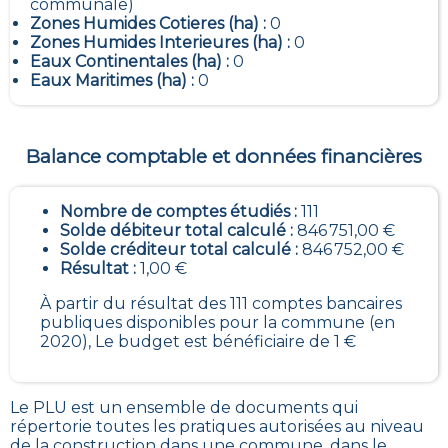
communale)
Zones Humides Cotieres (ha) :
0
Zones Humides Interieures (ha) :
0
Eaux Continentales (ha) :
0
Eaux Maritimes (ha) :
0
Balance comptable et données financières
Nombre de comptes étudiés :
111
Solde débiteur total calculé :
846 751,00 €
Solde créditeur total calculé :
846 752,00 €
Résultat :
1,00 €
À partir du résultat des 111 comptes bancaires
publiques disponibles pour la commune (en
2020), Le budget est bénéficiaire de 1 €
Le PLU est un
ensemble de documents qui
répertorie toutes les pratiques autorisées au niveau
de la construction dans une commune
, dans le