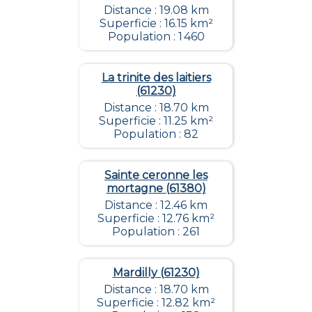
Distance : 19.08 km
Superficie : 16.15 km²
Population : 1 460
La trinite des laitiers
(61230)
Distance : 18.70 km
Superficie : 11.25 km²
Population : 82
Sainte ceronne les
mortagne (61380)
Distance : 12.46 km
Superficie : 12.76 km²
Population : 261
Mardilly (61230)
Distance : 18.70 km
Superficie : 12.82 km²