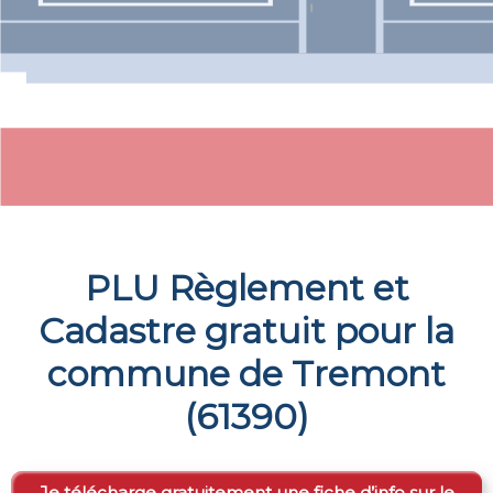
PLU Règlement et
Cadastre gratuit pour la
commune de
Tremont
(
61390
)
Je télécharge gratuitement une fiche d’info sur le