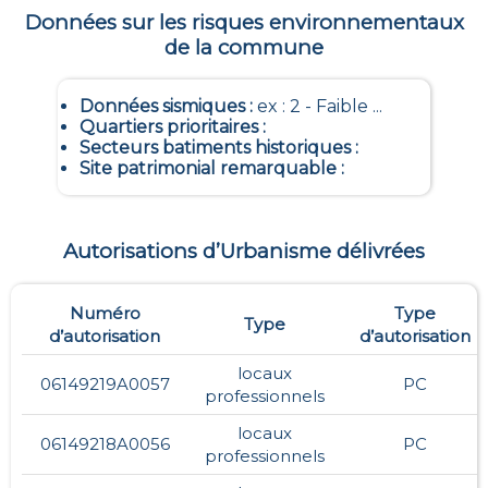
Données sur les risques environnementaux
de la commune
Données sismiques
:
ex : 2 - Faible ...
Quartiers prioritaires
:
Secteurs batiments historiques
:
Site patrimonial remarquable
:
Autorisations d’Urbanisme délivrées
Numéro
Type
Type
d’autorisation
d’autorisation
locaux
06149219A0057
PC
professionnels
locaux
06149218A0056
PC
professionnels