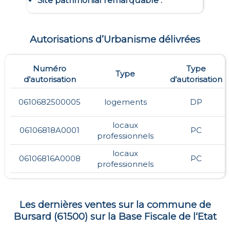
Site patrimonial remarquable
:
Autorisations d’Urbanisme délivrées
Numéro
Type
Type
d’autorisation
d’autorisation
0610682500005
logements
DP
locaux
06106818A0001
PC
professionnels
locaux
06106816A0008
PC
professionnels
Les dernières ventes sur la commune de
Bursard
(
61500
) sur la Base Fiscale de l‘Etat