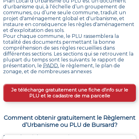
Plan Local d'Urbanisme ou PLU est un
document
d'urbanisme qui, à l'échelle d’un groupement de
communes, ou d’une seule commune, traduit un
projet d'aménagement global et d'urbanisme, et
instaure en conséquence les règles d'aménagement
et d'exploitation des sols
.
Pour chaque commune, le PLU rassemblera la
totalité des documents permettant la bonne
compréhension de ses règles recueillies dans
différentes sections. Les sections qui se retrouvent la
plupart du temps sont les suivants: le rapport de
présentation, le
PADD
, le règlement, le plan de
zonage, et de nombreuses annexes
Je télécharge gratuitement une fiche d’info sur le
PLU et le cadastre de ma parcelle
Comment obtenir gratuitement le Règlement
d’Urbanisme ou PLU de
Bursard
?
Pour
obtenir le PLU gratuitement
,
il faut s’adresser