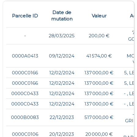
Date de
Parcelle ID
Valeur
Ad
mutation
78
-
28/03/2025
200,00 €
GO
-
0000A0413
09/12/2024
41 574,00 €
MOU
V
0000C0166
12/02/2024
137 000,00 €
5, L
0000C0166
12/02/2024
137 000,00 €
5, L
0000C0433
12/02/2024
137 000,00 €
- , L
0000C0433
12/02/2024
137 000,00 €
- , L
- 
0000B0083
22/12/2023
517 000,00 €
GRIL
-
0000C0106
20/12/2023
20 000,00 €