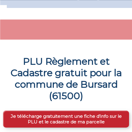
PLU Règlement et
Cadastre gratuit pour la
commune de
Bursard
(
61500
)
Je télécharge gratuitement une fiche d’info sur le
PLU et le cadastre de ma parcelle