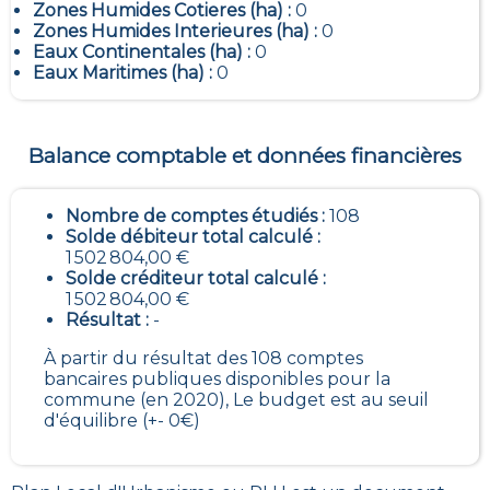
Zones Humides Cotieres (ha) :
0
Zones Humides Interieures (ha) :
0
Eaux Continentales (ha) :
0
Eaux Maritimes (ha) :
0
Balance comptable et données financières
Nombre de comptes étudiés :
108
Solde débiteur total calculé :
1 502 804,00 €
Solde créditeur total calculé :
1 502 804,00 €
Résultat :
-
À partir du résultat des 108 comptes
bancaires publiques disponibles pour la
commune (en 2020), Le budget est au seuil
d'équilibre (+- 0€)