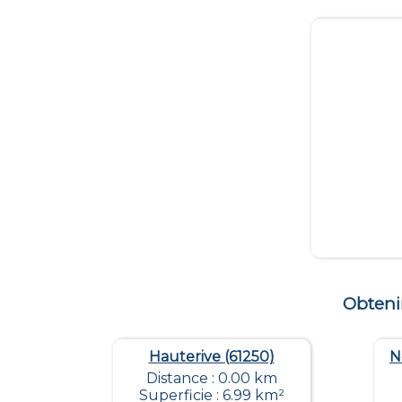
Obteni
Hauterive (61250)
N
Distance : 0.00 km
Superficie : 6.99 km²