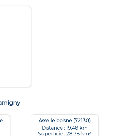
amigny
re
Asse le boisne (72130)
Distance : 19.48 km
Superficie : 28.78 km²