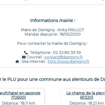
Informations mairie :
Maire de Damigny : Anita PAILLOT
Mandat depuis le : 18/05/2020
Pour contacter la mairie de
Damigny
:
Téléphone : 02 33 80 39 39
Courriel :
contact@damigny.fr
: Site internet :
http://www.damigny.fr
r le PLU pour une commune aux alentours de
D
eufchatel en saosnois
Le champ de la pier
(72600)
(61320)
Distance : 18.11 km
Distance : 18.21 km