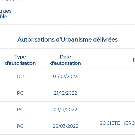
iques
:
ble
:
Autorisations d’Urbanisme délivrées
Type
Date
d’autorisation
d’autorisation
DP
01/02/2023
PC
21/12/2022
PC
03/11/2022
SOCIETE HERO
PC
28/03/2022