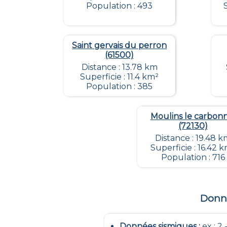
Population : 493
Saint gervais du perron
(61500)
Distance : 13.78 km
Superficie : 11.4 km²
Population : 385
Moulins le carbon
(72130)
Distance : 19.48 
Superficie : 16.42 
Population : 716
Donné
Données sismiques
:
ex : 2 -