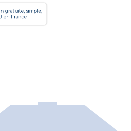
n gratuite, simple,
LU en France