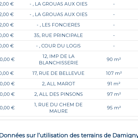
2,00 €
- , LA GROUAS AUX OIES
-
2,00 €
- , LA GROUAS AUX OIES
-
2,00 €
- , LES FONCIERES
-
0,00 €
35, RUE PRINCIPALE
-
0,00 €
- , COUR DU LOGIS
-
12, IMP DE LA
0,00 €
90 m²
BLANCHISSERIE
0,00 €
17, RUE DE BELLEVUE
107 m²
0,00 €
2, ALL MAROT
91 m²
0,00 €
2, ALL DES PINSONS
97 m²
1, RUE DU CHEM DE
0,00 €
95 m²
MAURE
Données sur l’utilisation des terrains de
Damign