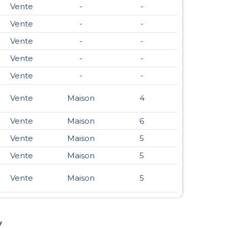
Vente
-
-
Vente
-
-
Vente
-
-
Vente
-
-
Vente
-
-
Vente
Maison
4
Vente
Maison
6
Vente
Maison
5
Vente
Maison
5
Vente
Maison
5
y