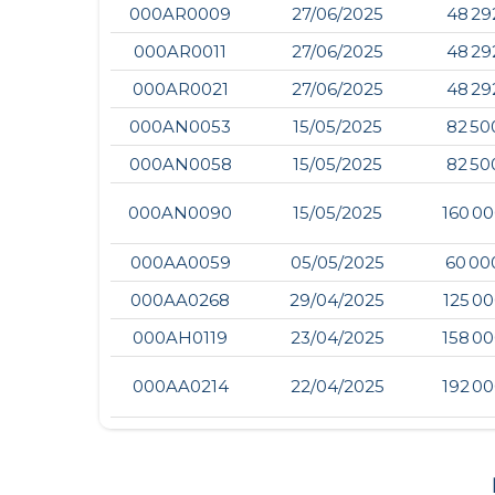
000AR0009
27/06/2025
48 29
000AR0011
27/06/2025
48 29
000AR0021
27/06/2025
48 29
000AN0053
15/05/2025
82 50
000AN0058
15/05/2025
82 50
000AN0090
15/05/2025
160 00
000AA0059
05/05/2025
60 00
000AA0268
29/04/2025
125 00
000AH0119
23/04/2025
158 00
000AA0214
22/04/2025
192 00