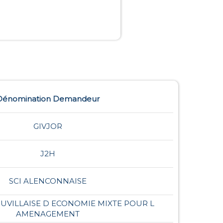
Dénomination Demandeur
GIVJOR
J2H
SCI ALENCONNAISE
UVILLAISE D ECONOMIE MIXTE POUR L
AMENAGEMENT