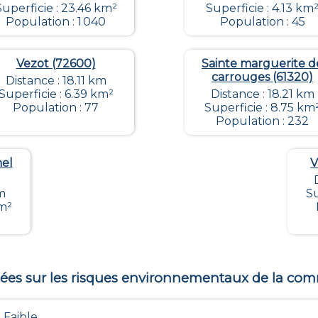
Superficie : 23.46 km²
Superficie : 4.13 km
Population : 1 040
Population : 45
Vezot (72600)
Sainte marguerite d
carrouges (61320)
Distance : 18.11 km
Superficie : 6.39 km²
Distance : 18.21 km
Population : 77
Superficie : 8.75 km
Population : 232
nel
V
km
Su
km²
es sur les risques environnementaux de la c
 Faible ...