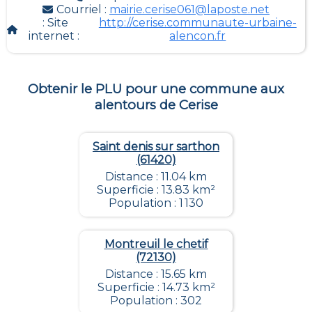
Courriel :
mairie.cerise061@laposte.net
: Site
http://cerise.communaute-urbaine-
internet :
alencon.fr
Obtenir le PLU pour une commune aux
alentours de
Cerise
Saint denis sur sarthon
(61420)
Distance : 11.04 km
Superficie : 13.83 km²
Population : 1 130
Montreuil le chetif
(72130)
Distance : 15.65 km
Superficie : 14.73 km²
Population : 302