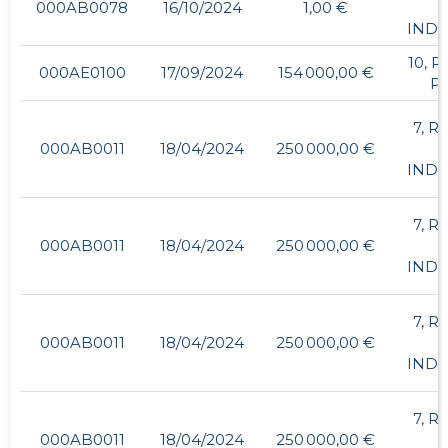
000AB0078
16/10/2024
1,00 €
INDU
10, 
000AE0100
17/09/2024
154 000,00 €
P
7, R
000AB0011
18/04/2024
250 000,00 €
INDU
7, R
000AB0011
18/04/2024
250 000,00 €
INDU
7, R
000AB0011
18/04/2024
250 000,00 €
INDU
7, R
000AB0011
18/04/2024
250 000,00 €