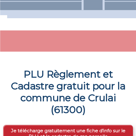
PLU Règlement et
Cadastre gratuit pour la
commune de
Crulai
(
61300
)
Je télécharge gratuitement une fiche d’info sur le