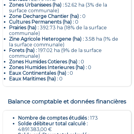
Zones Urbanisees (ha) :
52.62 ha (3% de la
surface communale)
Zone Decharge Chantier (ha) :
0
Cultures Permanents (ha) :
0
Prairies (ha) :
392.73 ha (18% de la surface
communale)
Zine Agricole Heterogene (ha) :
3.58 ha (1% de
la surface communale)
Forets (ha) :
197.02 ha (9% de la surface
communale)
Zones Humides Cotieres (ha) :
0
Zones Humides Interieures (ha) :
0
Eaux Continentales (ha) :
0
Eaux Maritimes (ha) :
0
Balance comptable et données financières
Nombre de comptes étudiés :
173
Solde débiteur total calculé :
4 891 383,00 €