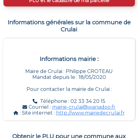
PLU et le cadastre de ma parcelle
Informations générales sur la commune de
Crulai
Informations mairie :
Maire de Crulai : Philippe CROTEAU
Mandat depuis le : 18/05/2020
Pour contacter la mairie de
Crulai
:
Téléphone : 02 33 34 20 15
Courriel :
mairie-crulai@wanadoo.fr
: Site internet :
http://www.mairiedecrulai.fr
Obtenir le PLU pour une commune aux