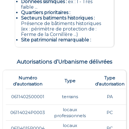
Données sismiques
:
ex : 1 - Très
faible ...
Quartiers prioritaires
:
Secteurs batiments historiques
:
Présence de bâtiments historiques
(ex : périmètre de protection de :
Ferme de la Cornillère ...)
Site patrimonial remarquable
:
Autorisations d’Urbanisme délivrées
Numéro
Type
Type
d’autorisation
d’autorisation
0611402500001
terrains
PA
locaux
06114024P0003
PC
professionnels
locaux
06114015P0004
PC